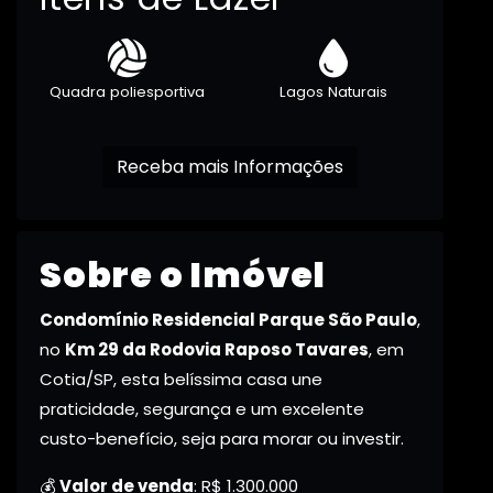
Quadra poliesportiva
Lagos Naturais
Receba mais Informações
Sobre o Imóvel
Condomínio Residencial Parque São Paulo
,
no
Km 29 da Rodovia Raposo Tavares
, em
Cotia/SP, esta belíssima casa une
praticidade, segurança e um excelente
custo-benefício, seja para morar ou investir.
💰
Valor de venda
: R$ 1.300.000