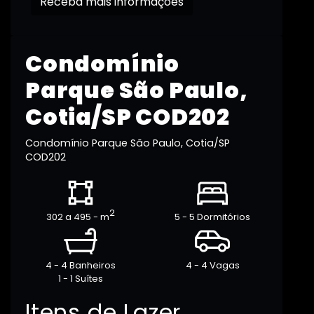
Receba mais informações
Condomínio
Parque São Paulo,
Cotia/SP COD202
Condomínio Parque São Paulo, Cotia/SP
COD202
2
302 a 495 - m
5 - 5 Dormitórios
4 - 4 Banheiros
4 - 4 Vagas
1 - 1 Suítes
Itens de Lazer