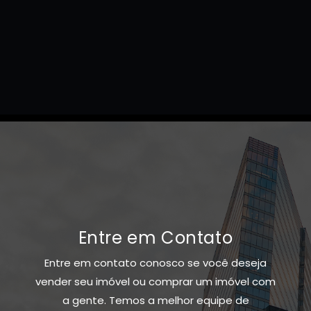
Entre em Contato
Entre em contato conosco se você deseja
vender seu imóvel ou comprar um imóvel com
a gente. Temos a melhor equipe de