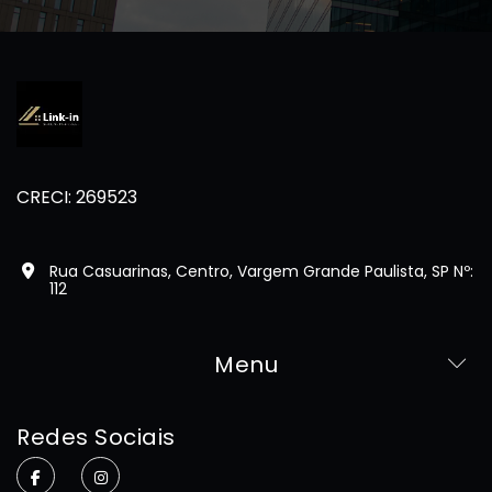
CRECI: 269523
Rua Casuarinas, Centro, Vargem Grande Paulista, SP Nº:
112
Menu
Home
Redes Sociais
Sobre
Imóveis