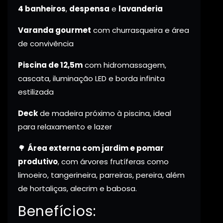
4 banheiros
,
despensa
e
lavanderia
Varanda gourmet
com churrasqueira e área
de convivência
Piscina de 12,5m
com hidromassagem,
cascata, iluminação LED e borda infinita
estilizada
Deck
de madeira próximo à piscina, ideal
para relaxamento e lazer
🌳
Área externa com jardim e pomar
produtivo
, com árvores frutíferas como
limoeiro, tangerineira, parreiras, pereira, além
de hortaliças, alecrim e babosa.
Benefícios: