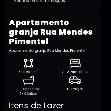
Receba mais informações
Apartamento
granja Rua Mendes
Pimentel
Apartamento granja Rua Mendes Pimentel
2
68 a 68 - m
2 - 2 Dormitórios
1 - 1 Banheiros
1 - 1 Vagas
1 - 0 Suítes
Itens de Lazer