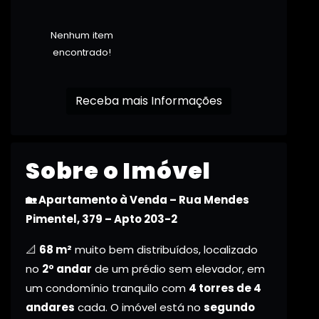
Nenhum item
encontrado!
Receba mais Informações
Sobre o Imóvel
🏡 Apartamento à Venda – Rua Mendes
Pimentel, 379 – Apto 203-2
📐
68 m²
muito bem distribuídos, localizado
no
2º andar
de um prédio sem elevador, em
um condomínio tranquilo com
4 torres de 4
andares
cada. O imóvel está no
segundo