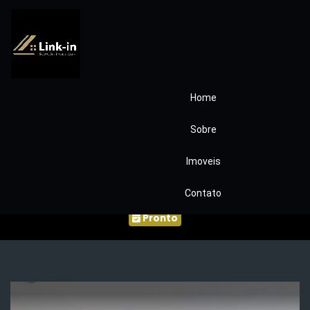
Home
Apartamento
Sobre
granja Rua Mendes
Imoveis
Pimentel
Contato
Pronto