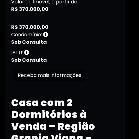
Valor do Imóvel, a partir de:
R$ 370.000,00
R$ 370.000,00
Condomínio:
Sob Consulta
IPTU:
Sob Consulta
Receba mais informações
Casa com 2
Dormitórios à
Venda – Região
Granja Viana –