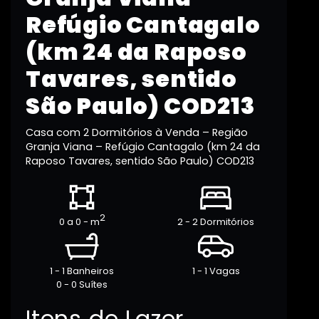
Refúgio Cantagalo
(km 24 da Raposo
Tavares, sentido
São Paulo) COD213
Casa com 2 Dormitórios à Venda – Região
Granja Viana – Refúgio Cantagalo (km 24 da
Raposo Tavares, sentido São Paulo) COD213
2
0 a 0 - m
2 - 2 Dormitórios
1 - 1 Banheiros
1 - 1 Vagas
0 - 0 Suítes
Itens de Lazer