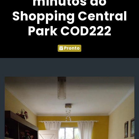
minutos do
Shopping Central
Park COD222
Pronto