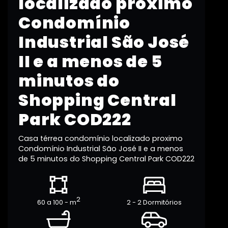
localizado proximo
Condomínio
Industrial São José
II e a menos de 5
minutos do
Shopping Central
Park COD222
Casa térrea condomínio localizado proximo
Condomínio Industrial São José II e a menos
de 5 minutos do Shopping Central Park COD222
2
60 a 100 - m
2 - 2 Dormitórios