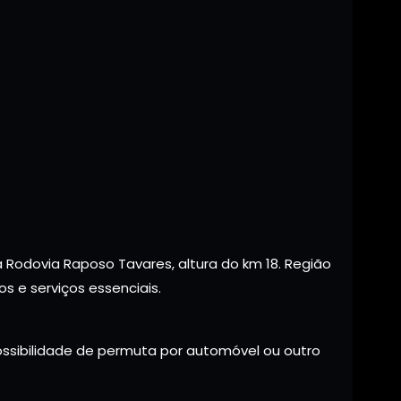
Rodovia Raposo Tavares, altura do km 18. Região
s e serviços essenciais.
ossibilidade de permuta por automóvel ou outro