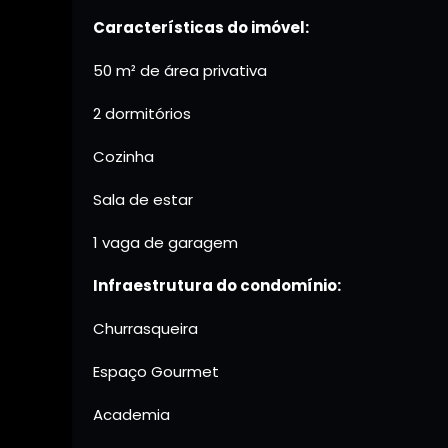
Características do imóvel:
50 m² de área privativa
2 dormitórios
Cozinha
Sala de estar
1 vaga de garagem
Infraestrutura do condomínio:
Churrasqueira
Espaço Gourmet
Academia