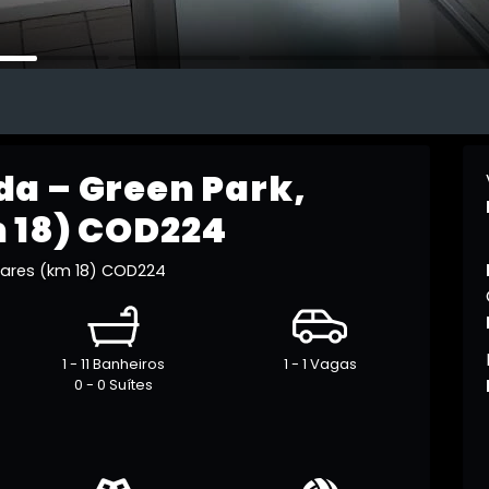
a – Green Park,
 18) COD224
ares (km 18) COD224
1 - 11 Banheiros
1 - 1 Vagas
0 - 0 Suítes