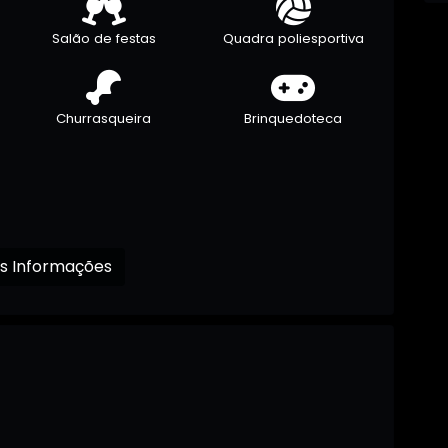
Salão de festas
Quadra poliesportiva
Churrasqueira
Brinquedoteca
Receba mais Informações