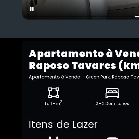
Apartamento à Vend
Raposo Tavares (km
Apartamento à Venda – Green Park, Raposo Tav
2
1 a 1 - m
2 - 2 Dormitórios
Itens de Lazer