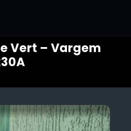
e Vert – Vargem
230A