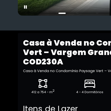
Casa à Venda no C
Vert – Vargem Gran
COD230A
Casa à Venda no Condomínio Paysage Vert – V
2
412 a 754 - m
4 - 4 Dormitórios
Itens de Lazer