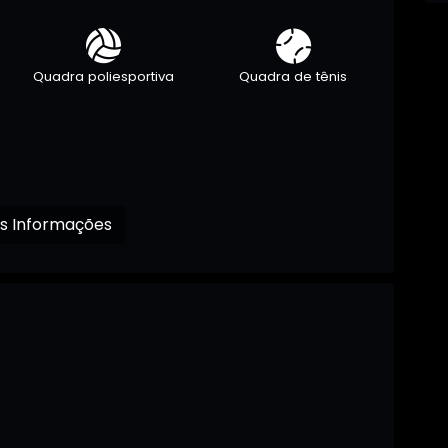
Quadra poliesportiva
Quadra de tênis
Receba mais Informações