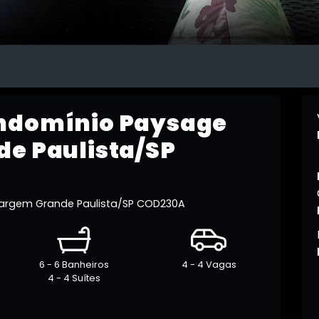
ondomínio Paysage
de Paulista/SP
argem Grande Paulista/SP COD230A
6 - 6 Banheiros
4 - 4 Vagas
4 - 4 Suítes