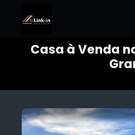
Casa à Venda n
Gra