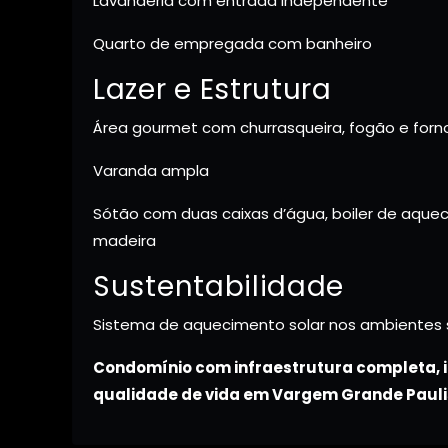
Lavanderia com entrada independente
Quarto de empregada com banheiro
Lazer e Estrutura
Área gourmet com churrasqueira, fogão e forn
Varanda ampla
Sótão com duas caixas d’água, boiler de aquec
madeira
Sustentabilidade
Sistema de aquecimento solar nos ambientes 
Condomínio com infraestrutura completa, 
qualidade de vida em Vargem Grande Pauli