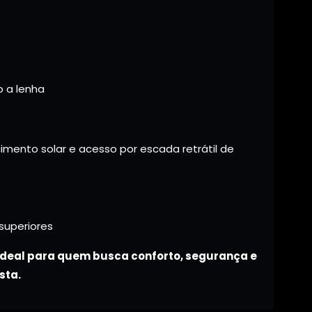
o a lenha
imento solar e acesso por escada retrátil de
superiores
ideal para quem busca conforto, segurança e
sta.