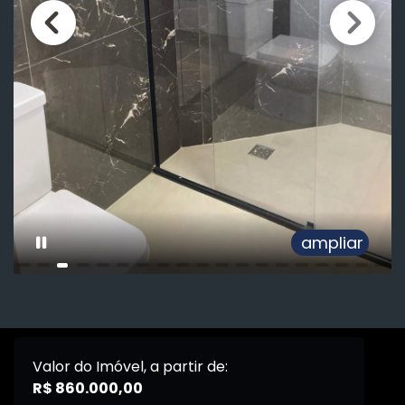
iar
am
Valor do Imóvel, a partir de:
R$ 860.000,00