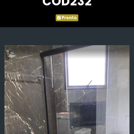
COD232
Pronto