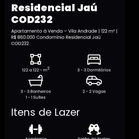
Residencial Jaú
COD232
Apartamento à Venda – Vila Andrade | 122 m² |
R$ 860.000 Condomínio Residencial Jaú
COD232
2
122 a 122 - m
3 - 3 Dormitórios
3 - 3 Banheiros
2 - 2 Vagas
1 - 1 Suítes
Itens de Lazer
Academia
Salão de festas