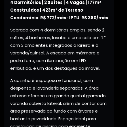
4 Dormitórios | 2 Suítes | 4 Vagas | 177m²
Construídos | 423m² de Terreno
Condomínio: R$ 772/mês · IPTU: R$ 380/mês
Sobrado com 4 dormitórios amplos, sendo 2
suítes, 4 banheiros, lavabo e uma sala em “L”
com 3 ambientes integrados à lareira e à
varanda/quintal. A escada em mármore e
pedra ferro, com iluminação em LED
embutida, é um dos destaques do imóvel.
A cozinha é espaçosa e funcional, com
despensa e lavanderia separadas. A área
externa oferece um grande quintal gramado,
varanda coberta lateral, além de contar com
área preservada ao fundo com árvores e
bastante privacidade. Espaço ideal para
construção de piscina com excelente