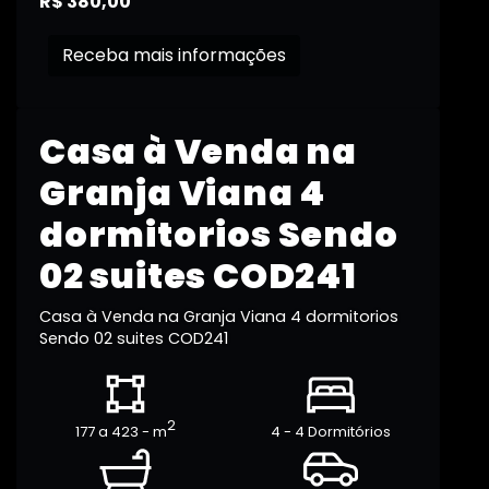
R$ 380,00
Receba mais informações
Casa à Venda na
Granja Viana 4
dormitorios Sendo
02 suites COD241
Casa à Venda na Granja Viana 4 dormitorios
Sendo 02 suites COD241
2
177 a 423 - m
4 - 4 Dormitórios