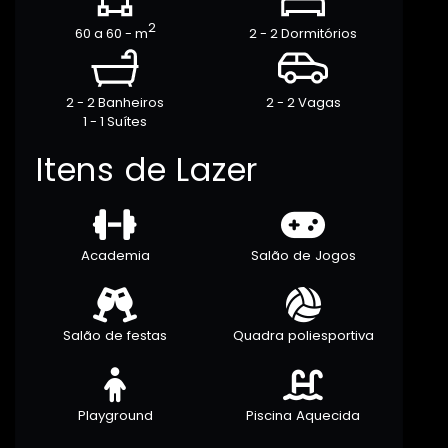
2
60 a 60 - m
2 - 2 Dormitórios
2 - 2 Banheiros
2 - 2 Vagas
1 - 1 Suítes
Itens de Lazer
Academia
Salão de Jogos
Salão de festas
Quadra poliesportiva
Playground
Piscina Aquecida