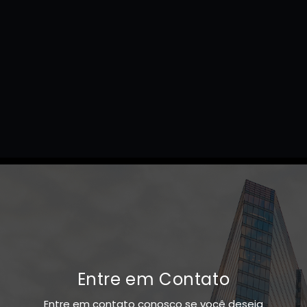
Entre em Contato
Entre em contato conosco se você deseja