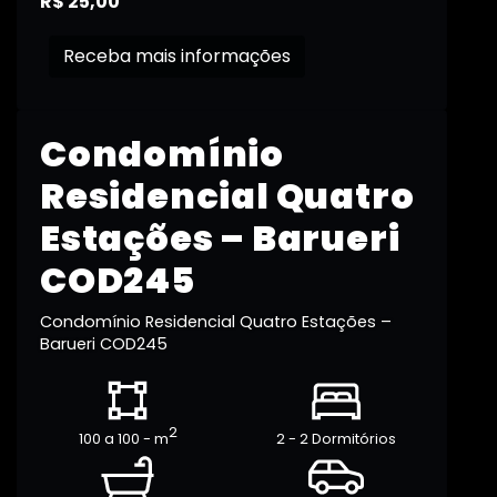
R$ 25,00
Receba mais informações
Condomínio
Residencial Quatro
Estações – Barueri
COD245
Condomínio Residencial Quatro Estações –
Barueri COD245
2
100 a 100 - m
2 - 2 Dormitórios