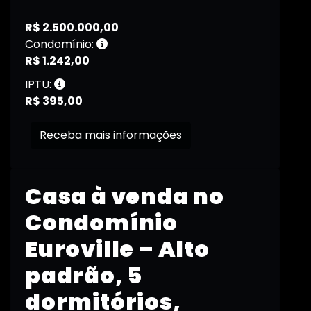
R$ 2.500.000,00
Condomínio:
R$ 1.242,00
IPTU:
R$ 395,00
Receba mais informações
Casa à venda no
Condomínio
Euroville – Alto
padrão, 5
dormitórios,