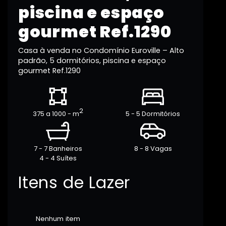
piscina e espaço
gourmet Ref.1290
Casa à venda no Condomínio Euroville – Alto
padrão, 5 dormitórios, piscina e espaço
gourmet Ref.1290
2
375 a 1000 - m
5 - 5 Dormitórios
7 - 7 Banheiros
8 - 8 Vagas
4 - 4 Suítes
Itens de Lazer
Nenhum item