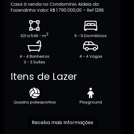
Casa à venda no Condomínio Aldeia da
Fazendinha Valor: R$ 1.790.000,00 – Ref.1296
2
321 a 546 - m
5 - 5 Dormitórios
4 - 4 Banheiros
4 - 4 Vagas
3 - 3 Suítes
Itens de Lazer
Quadra poliesportiva
Playground
Receba mais Informações