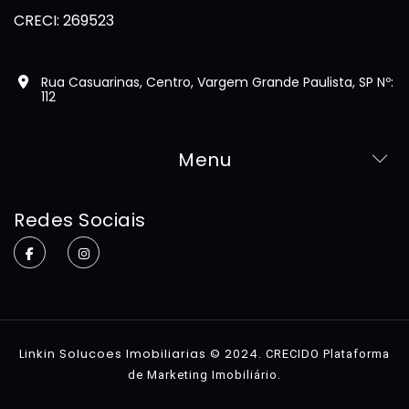
CRECI: 269523
Rua Casuarinas, Centro, Vargem Grande Paulista, SP Nº:
112
Menu
Home
Redes Sociais
Sobre
Imóveis
Contato
Linkin Solucoes Imobiliarias © 2024.
CRECIDO Plataforma
.
de Marketing Imobiliário