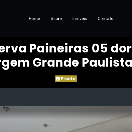
Home
Sobre
Imoveis
Contato
rva Paineiras 05 dor
argem Grande Paulist
Pronto