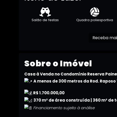
Salão de festas
Quadra poliesportiva
Sobre o Imóvel
Casa à Venda no Condomínio Reserva Paine
A menos de 300 metros da Rod. Raposo 
R$ 1.700.000,00
370 m² de área construída | 360 m² de 
Financiamento sujeito à análise