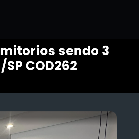
mitorios sendo 3
a/SP COD262