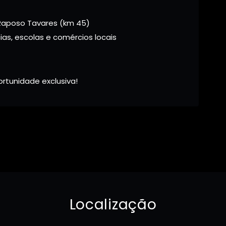
Raposo Tavares (km 45)
as, escolas e comércios locais
rtunidade exclusiva!
Localização