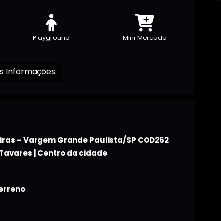
Playground
Mini Mercado
Receba mais Informações
iras – Vargem Grande Paulista/SP COD262
Tavares | Centro da cidade
terreno