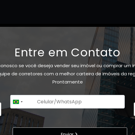
Entre em Contato
conosco se você deseja vender seu imóvel ou comprar um i
ipe de corretores com a melhor carteira de imóveis da re
Prontamente
+55
Brazil
+55
Enviar