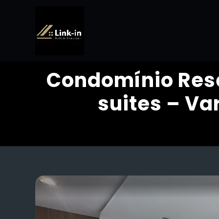
Condomínio Rese
suites – V