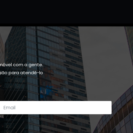
móvel com a gente.
gião para atendê-lo