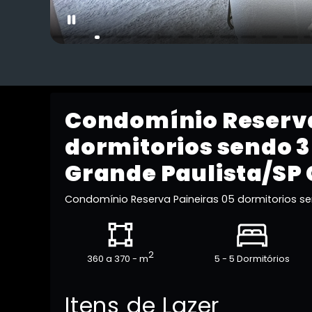
Condomínio Reserva
dormitorios sendo 3
Grande Paulista/SP
Condomínio Reserva Paineiras 05 dormitorios s
2
360 a 370 - m
5 - 5 Dormitórios
Itens de Lazer