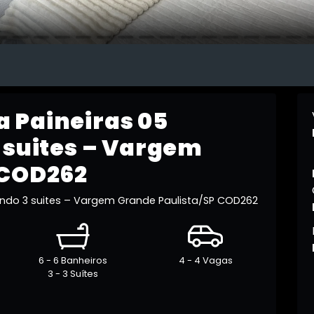
 Paineiras 05
 suites – Vargem
 COD262
endo 3 suites – Vargem Grande Paulista/SP COD262
6 - 6 Banheiros
4 - 4 Vagas
3 - 3 Suítes