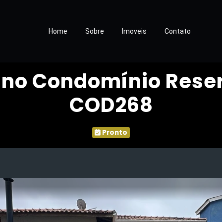
Home
Sobre
Imoveis
Contato
 no Condomínio Reser
COD268
Pronto