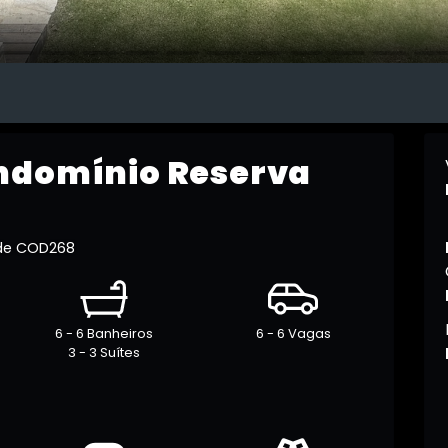
ndomínio Reserva
rde COD268
6 - 6 Banheiros
6 - 6 Vagas
3 - 3 Suítes