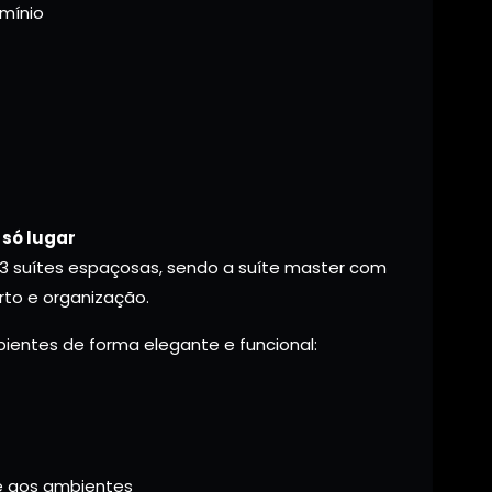
omínio
 só lugar
 suítes espaçosas, sendo a suíte master com
orto e organização.
mbientes de forma elegante e funcional:
me aos ambientes