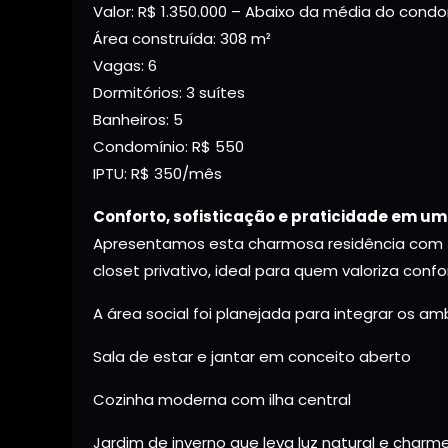
Valor: R$ 1.350.000 – Abaixo da média do cond
Área construída: 308 m²
Vagas: 6
Dormitórios: 3 suítes
Banheiros: 5
Condomínio: R$ 550
IPTU: R$ 350/mês
Conforto, sofisticação e praticidade em um
Apresentamos esta charmosa residência com 3
closet privativo, ideal para quem valoriza conf
A área social foi planejada para integrar os a
Sala de estar e jantar em conceito aberto
Cozinha moderna com ilha central
Jardim de inverno que leva luz natural e char