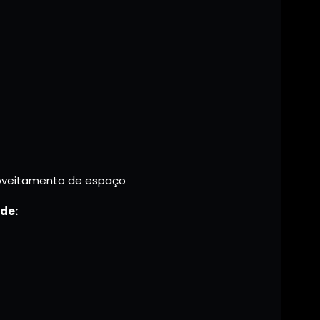
oveitamento de espaço
de: