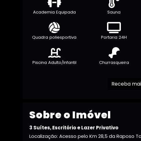
Academia Equipada
Sauna
Quadra poliesportiva
Portaria 24H
Piscina Adulto/Infantil
Churrasqueira
Sobre o Imóvel
3 Suítes, Escritório e Lazer Privativo
Localização: Acesso pelo Km 28,5 da Raposo Ta