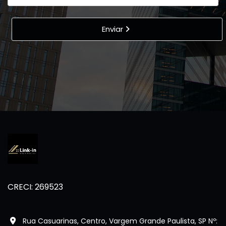
Enviar
CRECI: 269523
Rua Casuarinas, Centro, Vargem Grande Paulista, SP Nº: