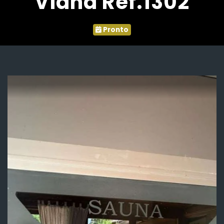
Viana Ref.1302
Pronto