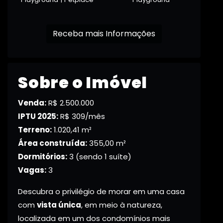
Receba mais Informações
Sobre o Imóvel
Venda:
R$ 2.500.000
IPTU 2025:
R$ 309/mês
Terreno:
1.020,41 m²
Área construída:
355,00 m²
Dormitórios:
3 (sendo 1 suíte)
Vagas:
3
Descubra o privilégio de morar em uma casa
com
vista única
, em meio à natureza,
localizada em um dos condomínios mais