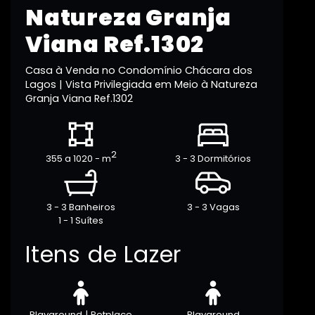
Natureza Granja
Viana Ref.1302
Casa à Venda no Condomínio Chácara dos
Lagos | Vista Privilegiada em Meio à Natureza
Granja Viana Ref.1302
2
355 a 1020 - m
3 - 3 Dormitórios
3 - 3 Banheiros
3 - 3 Vagas
1 - 1 Suítes
Itens de Lazer
Playground | Petplace
Playground