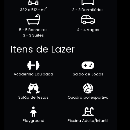
2
382 a 512 - m
3 - 3 Dormitórios
5 - 5 Banheiros
4 - 4 Vagas
3 - 3 Suítes
Itens de Lazer
Academia Equipada
Salão de Jogos
Salão de festas
Quadra poliesportiva
Playground
Piscina Adulto/Infantil