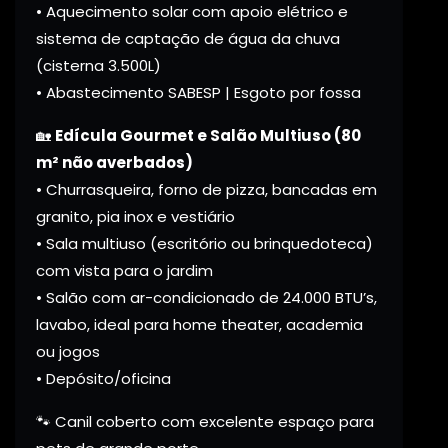
• Aquecimento solar com apoio elétrico e
sistema de captação de água da chuva
(cisterna 3.500L)
• Abastecimento SABESP | Esgoto por fossa
🏡
Edícula Gourmet e Salão Multiuso (80
m² não averbados)
• Churrasqueira, forno de pizza, bancadas em
granito, pia inox e vestiário
• Sala multiuso (escritório ou brinquedoteca)
com vista para o jardim
• Salão com ar-condicionado de 24.000 BTU’s,
lavabo, ideal para home theater, academia
ou jogos
• Depósito/oficina
🐾 Canil coberto com excelente espaço para