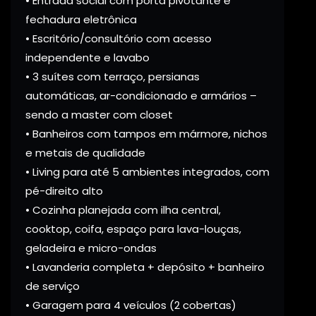
• Entrada social com porta pivotante e
fechadura eletrônica
• Escritório/consultório com acesso
independente e lavabo
• 3 suítes com terraço, persianas
automáticas, ar-condicionado e armários –
sendo a master com closet
• Banheiros com tampos em mármore, nichos
e metais de qualidade
• Living para até 5 ambientes integrados, com
pé-direito alto
• Cozinha planejada com ilha central,
cooktop, coifa, espaço para lava-louças,
geladeira e micro-ondas
• Lavanderia completa + depósito + banheiro
de serviço
• Garagem para 4 veículos (2 cobertas)