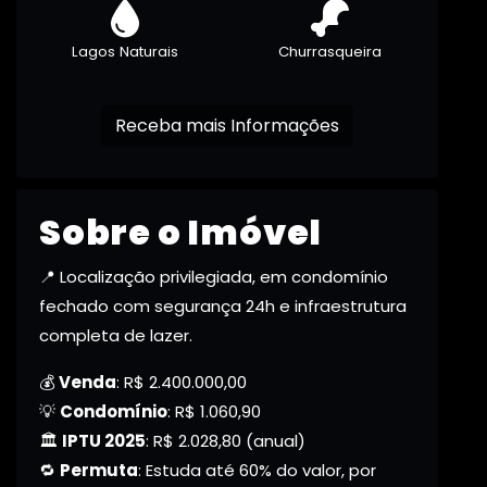
Lagos Naturais
Churrasqueira
Receba mais Informações
Sobre o Imóvel
📍 Localização privilegiada, em condomínio
fechado com segurança 24h e infraestrutura
completa de lazer.
💰
Venda
: R$ 2.400.000,00
💡
Condomínio
: R$ 1.060,90
🏛️
IPTU 2025
: R$ 2.028,80 (anual)
🔁
Permuta
: Estuda até 60% do valor, por