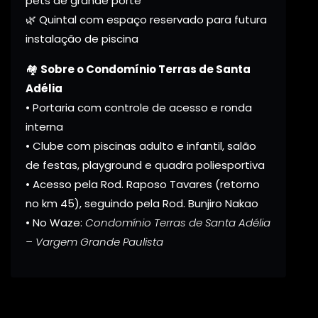
pets de grande porte
🌿 Quintal com espaço reservado para futura
instalação de piscina
🏘️
Sobre o Condomínio Terras de Santa
Adélia
• Portaria com controle de acesso e ronda
interna
• Clube com piscinas adulto e infantil, salão
de festas, playground e quadra poliesportiva
• Acesso pela Rod. Raposo Tavares (retorno
no km 45), seguindo pela Rod. Bunjiro Nakao
• No Waze:
Condomínio Terras de Santa Adélia
– Vargem Grande Paulista