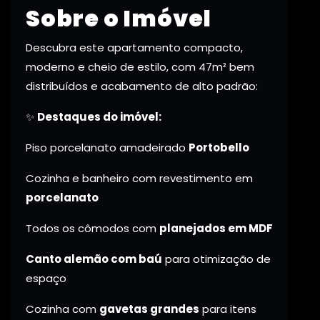
Sobre o Imóvel
Descubra este apartamento compacto,
moderno e cheio de estilo, com 47m² bem
distribuídos e acabamento de alto padrão:
✨
Destaques do imóvel:
Piso porcelanato amadeirado
Portobello
Cozinha e banheiro com revestimento em
porcelanato
Todos os cômodos com
planejados em MDF
Canto alemão com baú
para otimização de
espaço
Cozinha com
gavetas grandes
para itens