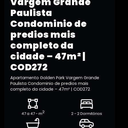
Vargem Grande
Paulista
Condominio de
predios mais
completo da
cidade – 47m² |
COD272
Apartamento Golden Park Vargem Grande
Paulista Condominio de predios mais
completo da cidade – 47m² | COD272
2
47 a 47 - m
2 - 2 Dormitórios