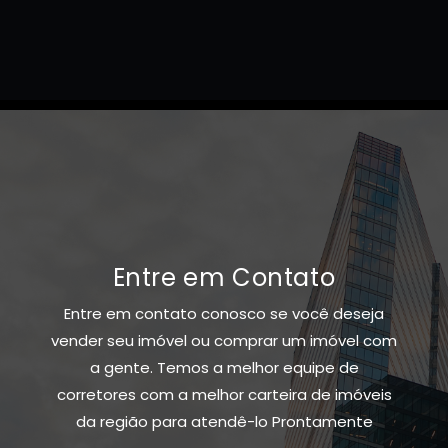
Entre em Contato
Entre em contato conosco se você deseja
vender seu imóvel ou comprar um imóvel com
a gente. Temos a melhor equipe de
corretores com a melhor carteira de imóveis
da região para atendê-lo Prontamente