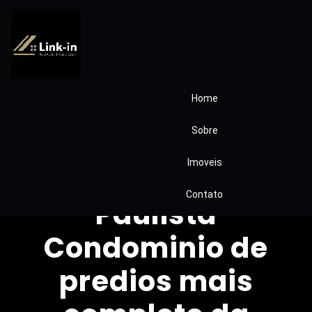
Home
Apartamento
Sobre
Golden Park
Imoveis
Vargem Grande
Contato
Paulista
Condominio de
predios mais