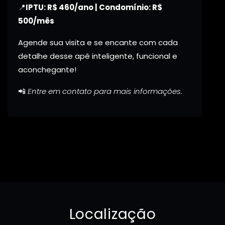
📍
IPTU: R$ 460/ano | Condomínio: R$
500/mês
Agende sua visita e se encante com cada
detalhe desse apê inteligente, funcional e
aconchegante!
📲
Entre em contato para mais informações.
Localização