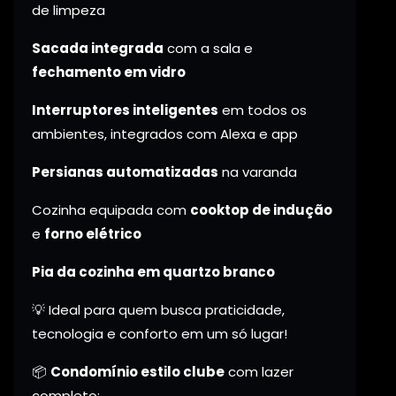
de limpeza
Sacada integrada
com a sala e
fechamento em vidro
Interruptores inteligentes
em todos os
ambientes, integrados com Alexa e app
Persianas automatizadas
na varanda
Cozinha equipada com
cooktop de indução
e
forno elétrico
Pia da cozinha em quartzo branco
💡 Ideal para quem busca praticidade,
tecnologia e conforto em um só lugar!
📦
Condomínio estilo clube
com lazer
completo: