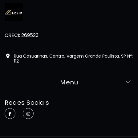
CRECI: 269523
Rua Casuarinas, Centro, Vargem Grande Paulista, SP Nº:
112
Menu
Home
Redes Sociais
Sobre
Imóveis
Contato