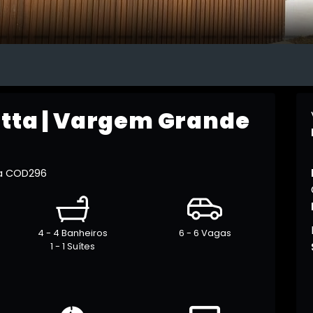
itta | Vargem Grande
ta COD296
4 - 4 Banheiros
6 - 6 Vagas
1 - 1 Suítes