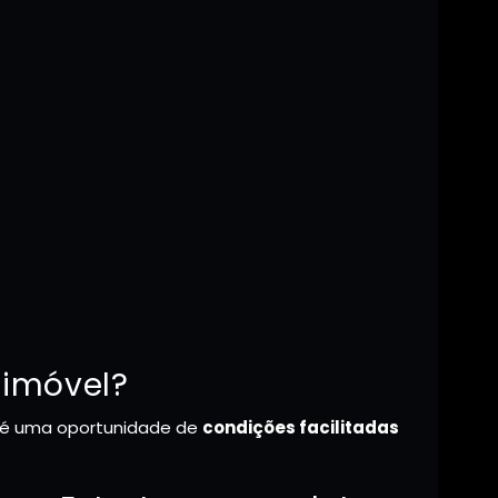
 imóvel?
a é uma oportunidade de
condições facilitadas