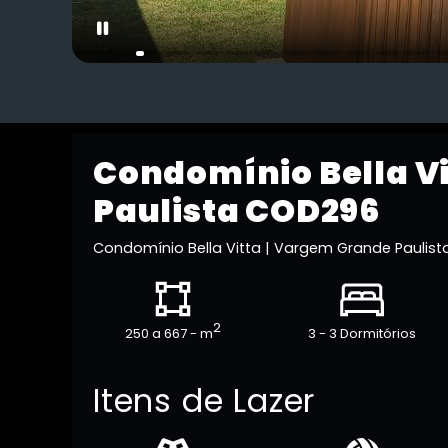
Condomínio Bella V
Paulista COD296
Condomínio Bella Vitta | Vargem Grande Paulis
2
250 a 667 - m
3 - 3 Dormitórios
Itens de Lazer