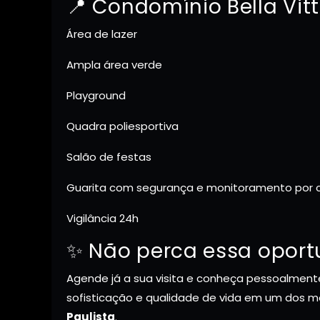
📍 Condomínio Bella Vit
Área de lazer
Ampla área verde
Playground
Quadra poliesportiva
Salão de festas
Guarita com segurança e monitoramento por
Vigilância 24h
✨ Não perca essa oport
Agende já a sua visita e conheça pessoalmente
sofisticação e qualidade de vida em um dos 
Paulista
.