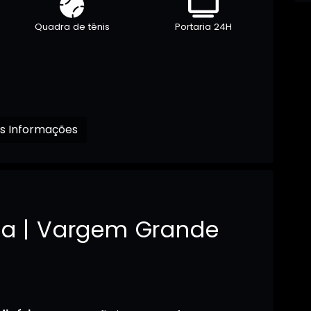
Quadra de tênis
Portaria 24H
Receba mais Informações
ta | Vargem Grande