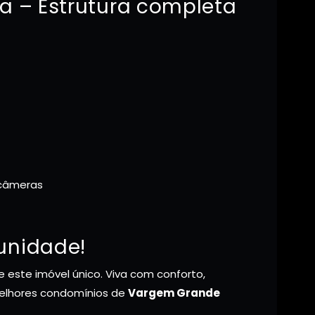
ta – Estrutura completa
 câmeras
unidade!
 este imóvel único. Viva com conforto,
melhores condomínios de
Vargem Grande