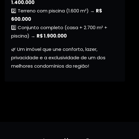
1.400.000
2️⃣ Terreno com piscina (1.600 m²) →
R$
600.000
3️⃣ Conjunto completo (casa + 2.700 m² +
piscina) →
R$ 1.900.000
🌿 Um imóvel que une conforto, lazer,
privacidade e a exclusividade de um dos
melhores condomínios da região!