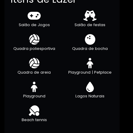
Salão de Jogos
Salão de festas
Quadra poliesportiva
Quadra de bocha
Quadra de areia
Playground | Petplace
Playground
Lagos Naturais
Beach tennis