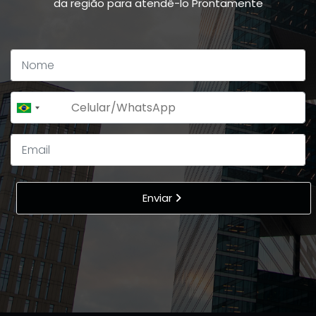
da região para atendê-lo Prontamente
+55
Brazil
+55
Enviar