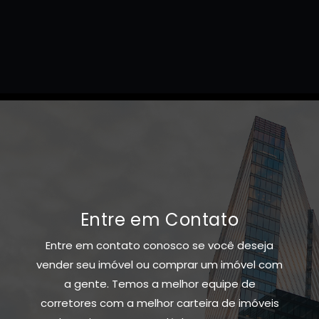
Entre em Contato
Entre em contato conosco se você deseja
vender seu imóvel ou comprar um imóvel com
a gente. Temos a melhor equipe de
corretores com a melhor carteira de imóveis