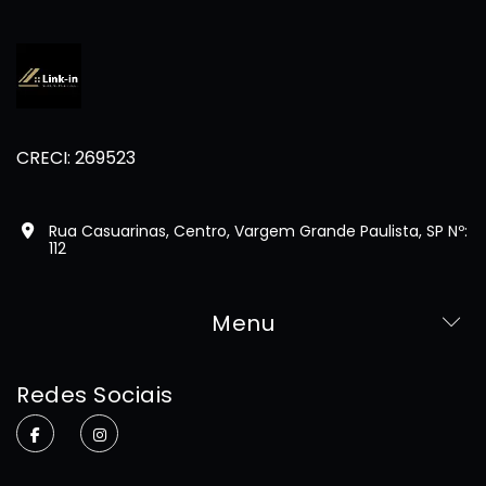
CRECI: 269523
Rua Casuarinas, Centro, Vargem Grande Paulista, SP Nº:
112
Menu
Home
Redes Sociais
Sobre
Imóveis