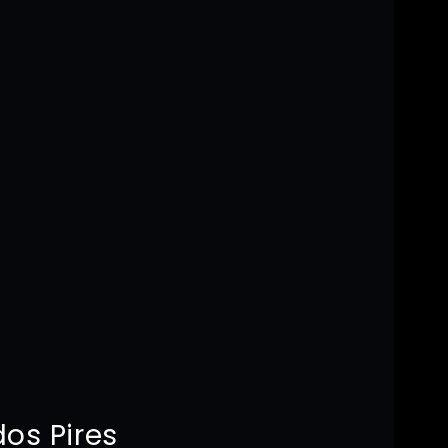
os Pires