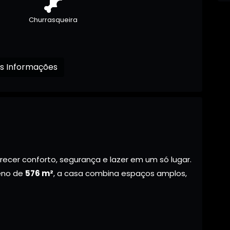
Churrasqueira
Receba mais Informações
recer conforto, segurança e lazer em um só lugar.
eno de
576 m²
, a casa combina espaços amplos,