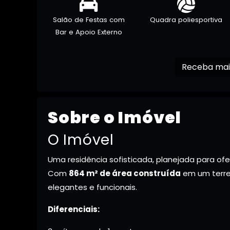
Salão de Festas com
Quadra poliesportiva
Bar e Apoio Externo
Sobre o Imóvel
O Imóvel
Uma residência sofisticada, planejada para ofe
Com
864 m² de área construída
em um terr
elegantes e funcionais.
Diferenciais: