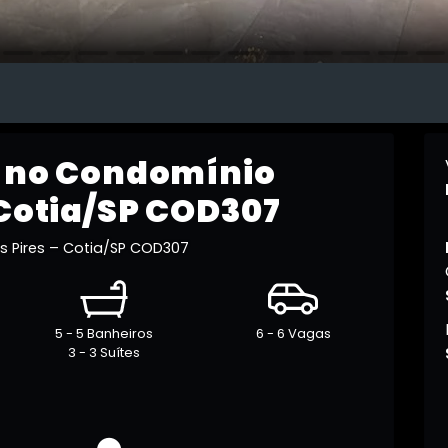
o no Condomínio
 Cotia/SP COD307
 Pires – Cotia/SP COD307
5 - 5 Banheiros
6 - 6 Vagas
3 - 3 Suítes