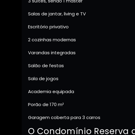
3 suítes, sendo 1 master
Salas de jantar, living e TV
Escritório privativo
2 cozinhas modernas
Varandas integradas
Salão de festas
Sala de jogos
Academia equipada
Porão de 170 m²
Garagem coberta para 3 carros
O Condomínio Reserva d