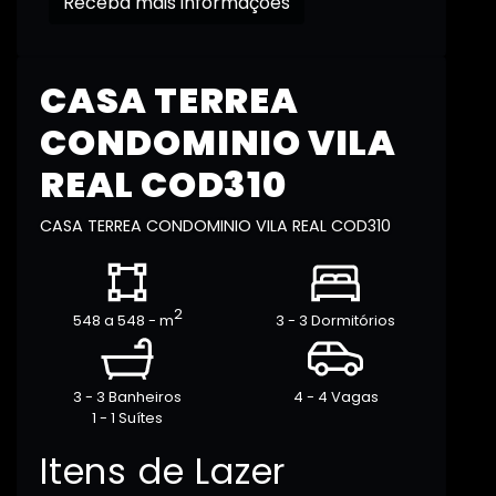
Receba mais informações
CASA TERREA
CONDOMINIO VILA
REAL COD310
CASA TERREA CONDOMINIO VILA REAL COD310
2
548 a 548 - m
3 - 3 Dormitórios
3 - 3 Banheiros
4 - 4 Vagas
1 - 1 Suítes
Itens de Lazer