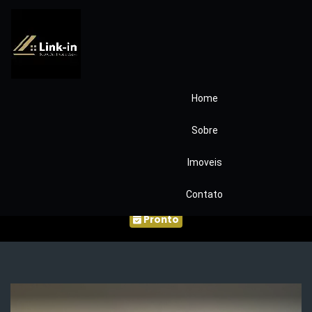
Home
CASA TERREA
Sobre
CONDOMINIO VILA
Imoveis
REAL COD310
Contato
Pronto