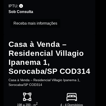
IPTU:
Sob Consulta
Receba mais informações
Casa à Venda –
Residencial Villagio
Ipanema 1,
Sorocaba/SP COD314
Casa à Venda – Residencial Villagio Ipanema 1,
Sorocaba/SP COD314
2
198 a 200 - m
4 - 4 Dormitórios