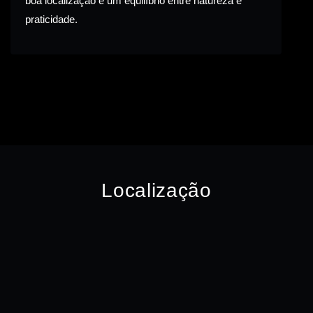
boa localização e um equilíbrio entre natureza e
praticidade.
Localização