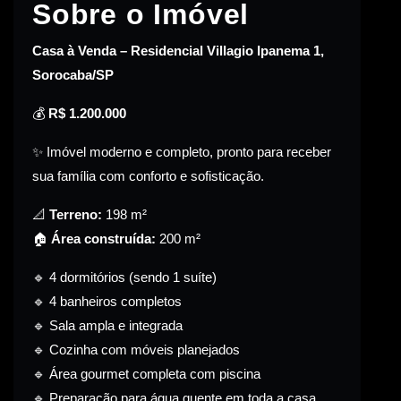
Sobre o Imóvel
Casa à Venda – Residencial Villagio Ipanema 1,
Sorocaba/SP
💰
R$ 1.200.000
✨ Imóvel moderno e completo, pronto para receber
sua família com conforto e sofisticação.
📐
Terreno:
198 m²
🏠
Área construída:
200 m²
🔹 4 dormitórios (sendo 1 suíte)
🔹 4 banheiros completos
🔹 Sala ampla e integrada
🔹 Cozinha com móveis planejados
🔹 Área gourmet completa com piscina
🔹 Preparação para água quente em toda a casa