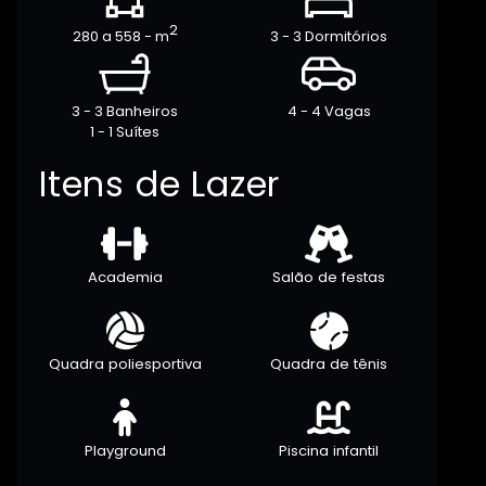
2
280 a 558 - m
3 - 3 Dormitórios
3 - 3 Banheiros
4 - 4 Vagas
1 - 1 Suítes
Itens de Lazer
Academia
Salão de festas
Quadra poliesportiva
Quadra de tênis
Playground
Piscina infantil