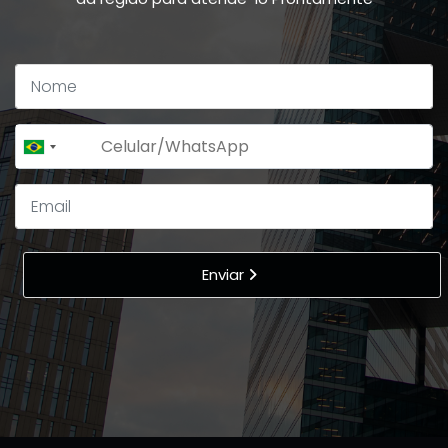
+55
Brazil
+55
Enviar