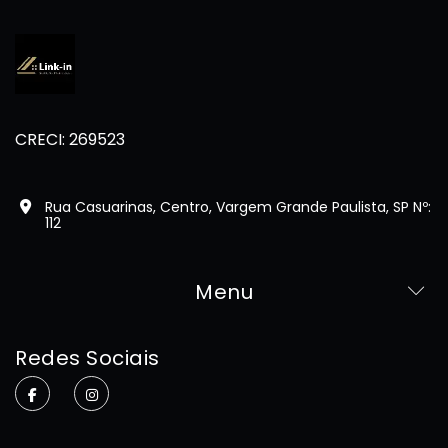
CRECI: 269523
Rua Casuarinas, Centro, Vargem Grande Paulista, SP Nº:
112
Menu
Home
Redes Sociais
Sobre
Imóveis