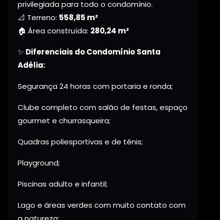
privilegiada para todo o condomínio.
📐 Terreno:
558,85 m²
🏠 Área construída:
280,24 m²
✨
Diferenciais do Condomínio Santa
Adélia:
Segurança 24 horas com portaria e ronda;
Clube completo com salão de festas, espaço
gourmet e churrasqueira;
Quadras poliesportivas e de tênis;
Playground;
Piscinas adulto e infantil;
Lago e áreas verdes com muito contato com
a natureza;