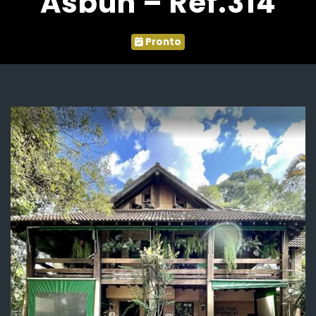
Asbun – Ref.314
Pronto