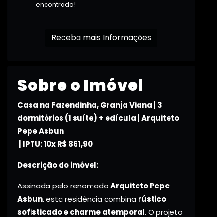
encontrado!
Receba mais Informações
Sobre o Imóvel
Casa na Fazendinha, Granja Viana | 3
dormitórios (1 suíte) + edícula | Arquiteto
Pepe Asbun
| IPTU: 10x R$ 861,90
Descrição do imóvel:
Assinada pelo renomado
Arquiteto Pepe
Asbun
, esta residência combina
rústico
sofisticado e charme atemporal
. O projeto