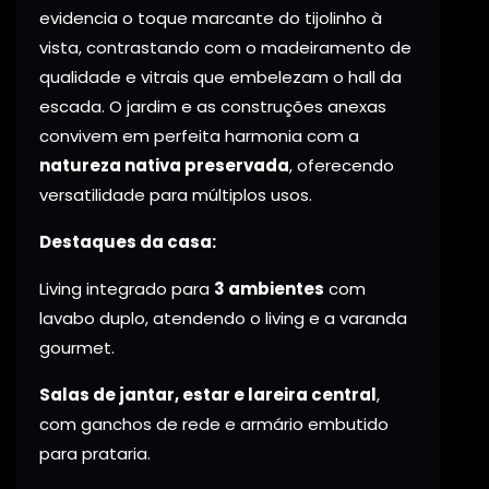
evidencia o toque marcante do tijolinho à
vista, contrastando com o madeiramento de
qualidade e vitrais que embelezam o hall da
escada. O jardim e as construções anexas
convivem em perfeita harmonia com a
natureza nativa preservada
, oferecendo
versatilidade para múltiplos usos.
Destaques da casa:
Living integrado para
3 ambientes
com
lavabo duplo, atendendo o living e a varanda
gourmet.
Salas de jantar, estar e lareira central
,
com ganchos de rede e armário embutido
para prataria.