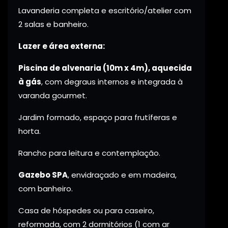
Lavanderia completa e escritório/atelier com
2 salas e banheiro.
Lazer e área externa:
Piscina de alvenaria (10m x 4m), aquecida
à gás
, com degraus internos e integrada à
varanda gourmet.
Jardim formado, espaço para frutíferas e
horta.
Rancho para leitura e contemplação.
Gazebo SPA
, envidraçado e em madeira,
com banheiro.
Casa de hóspedes ou para caseiro,
reformada, com 2 dormitórios (1 com ar