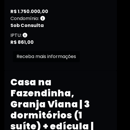
R$ 1.750.000,00
Condomínio:
Sob Consulta
IPTU:
R$ 861,00
Receba mais informações
Casa na
Fazendinha,
Granja Viana | 3
dormitórios (1
suíte) + edícula |