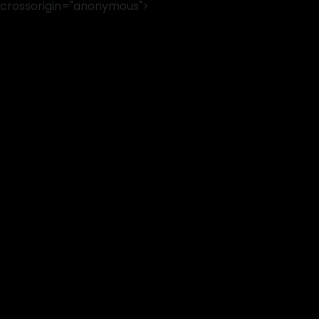
crossorigin="anonymous">