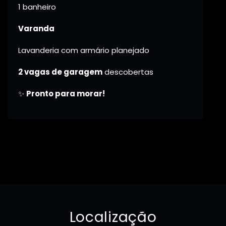
1 banheiro
Varanda
Lavanderia com armário planejado
2 vagas de garagem
descobertas
✨
Pronto para morar!
Localização