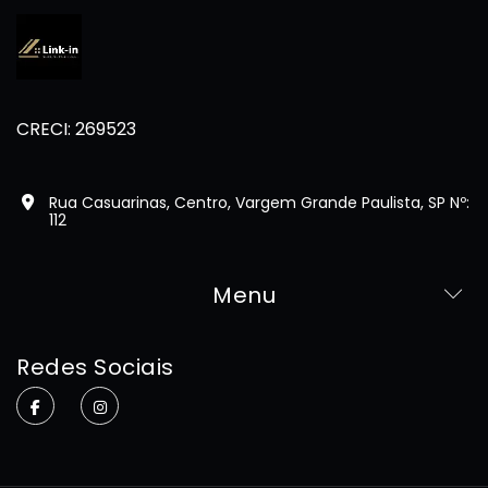
CRECI: 269523
Rua Casuarinas, Centro, Vargem Grande Paulista, SP Nº:
112
Menu
Home
Redes Sociais
Sobre
Imóveis
Contato