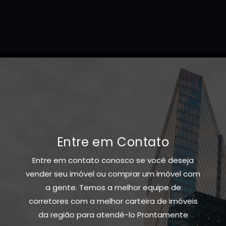
Entre em Contato
Entre em contato conosco se você deseja
vender seu imóvel ou comprar um imóvel com
a gente. Temos a melhor equipe de
corretores com a melhor carteira de imóveis
da região para atendê-lo Prontamente