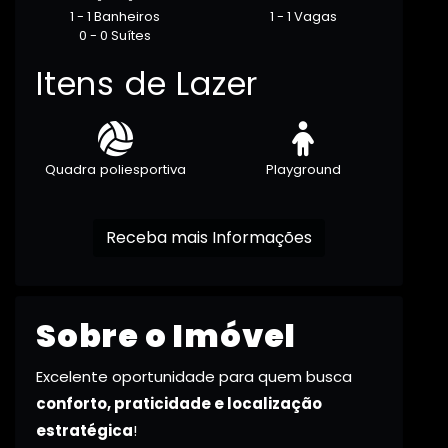
1 - 1 Banheiros
1 - 1 Vagas
0 - 0 Suítes
Itens de Lazer
Quadra poliesportiva
Playground
Receba mais Informações
Sobre o Imóvel
Excelente oportunidade para quem busca
conforto, praticidade e localização
estratégica
!