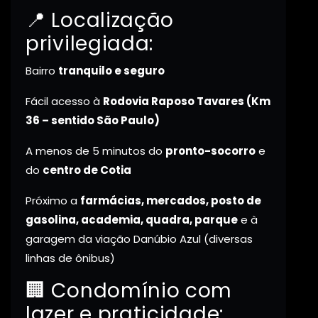
📍 Localização
privilegiada:
Bairro
tranquilo e seguro
Fácil acesso à
Rodovia Raposo Tavares (Km
36 – sentido São Paulo)
A menos de 5 minutos do
pronto-socorro
e
do
centro de Cotia
Próximo a
farmácias, mercados, posto de
gasolina, academia, quadra, parque
e à
garagem da viação Danúbio Azul (diversas
linhas de ônibus)
🏢 Condomínio com
lazer e praticidade: