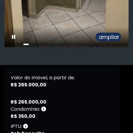
ampliar
Valor do Imóvel, a partir de:
R$ 265.000,00
R$ 265.000,00
Condomínio:
R$ 350,00
IPTU: