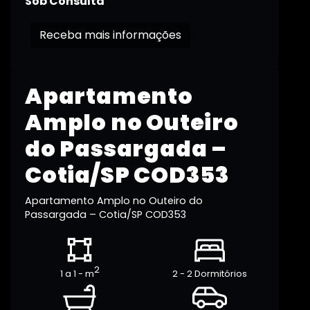
Sob Consulta
Receba mais informações
Apartamento
Amplo no Outeiro
do Passargada –
Cotia/SP COD353
Apartamento Amplo no Outeiro do
Passargada – Cotia/SP COD353
2
1 a 1 - m
2 - 2 Dormitórios