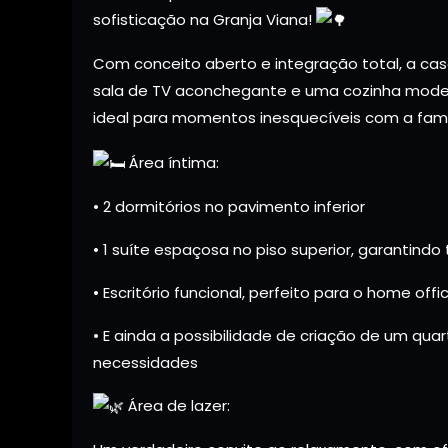
sofisticação na Granja Viana!
Com conceito aberto e integração total, a ca
sala de TV aconchegante e uma cozinha modern
ideal para momentos inesquecíveis com a famí
Área íntima:
• 2 dormitórios no pavimento inferior
• 1 suíte espaçosa no piso superior, garantindo
• Escritório funcional, perfeito para o home offi
• E ainda a possibilidade de criação de um qu
necessidades
Área de lazer: