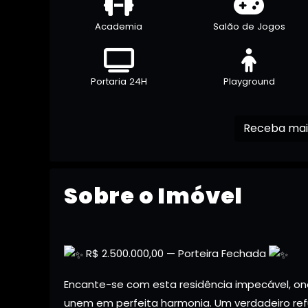
Academia
Salão de Jogos
Portaria 24H
Playground
Sobre o Imóvel
R$ 2.500.000,00 — Porteira Fechada
Encante-se com esta residência impecável, on
unem em perfeita harmonia. Um verdadeiro ref