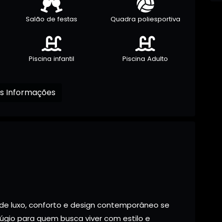
Salão de festas
Quadra poliesportiva
Piscina infantil
Piscina Adulto
Receba mais Informações
de luxo, conforto e design contemporâneo se
úgio para quem busca viver com estilo e