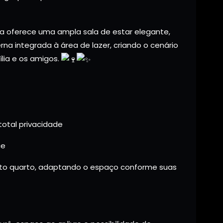
sa oferece uma ampla sala de estar elegante,
a integrada à área de lazer, criando o cenário
lia e os amigos.
 total privacidade
ce
arto quarto, adaptando o espaço conforme suas