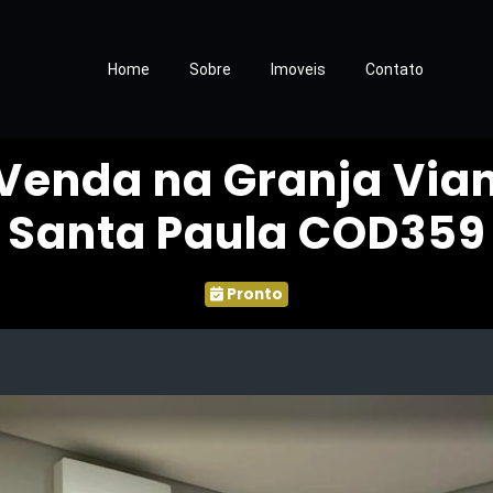
Home
Sobre
Imoveis
Contato
 Venda na Granja Via
Santa Paula COD359
Pronto