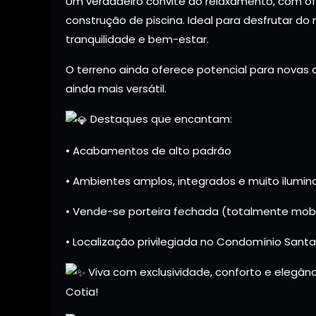
Um verdadeiro convite ao relaxamento, com ofur
construção de piscina. Ideal para desfrutar d
tranquilidade e bem-estar.
O terreno ainda oferece potencial para novas 
ainda mais versátil.
Destaques que encantam:
• Acabamentos de alto padrão
• Ambientes amplos, integrados e muito ilumi
• Vende-se porteira fechada (totalmente mob
• Localização privilegiada no Condomínio Sant
Viva com exclusividade, conforto e elegâ
Cotia!