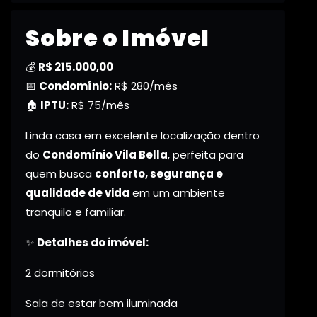
Sobre o Imóvel
💰
R$ 215.000,00
📅
Condomínio:
R$ 280/mês
🏠
IPTU:
R$ 75/mês
Linda casa em excelente localização dentro
do
Condomínio Vila Bella
, perfeita para
quem busca
conforto, segurança e
qualidade de vida
em um ambiente
tranquilo e familiar.
✨
Detalhes do imóvel:
2 dormitórios
Sala de estar bem iluminada