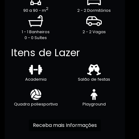
2
90 a 90 - m
2 - 2 Dormitórios
1 - 1 Banheiros
2 - 2 Vagas
0 - 0 Suítes
Itens de Lazer
Academia
Salão de festas
Quadra poliesportiva
Playground
Receba mais Informações