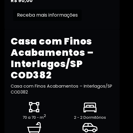
R$ 90,00
Receba mais informações
Casa com Finos
Acabamentos –
Interlagos/SP
COD382
Casa com Finos Acabamentos – Interlagos/SP
COD382
2
70 a 70 - m
2 - 2 Dormitórios