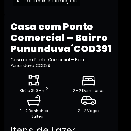
Receba mais informações
Casa com Ponto
Comercial – Bairro
Pununduva´COD391
Casa com Ponto Comercial – Bairro
Pununduva´COD391
2
350 a 350 - m
2 - 2 Dormitórios
2 - 2 Banheiros
2 - 2 Vagas
1 - 1 Suítes
Itens de Lazer