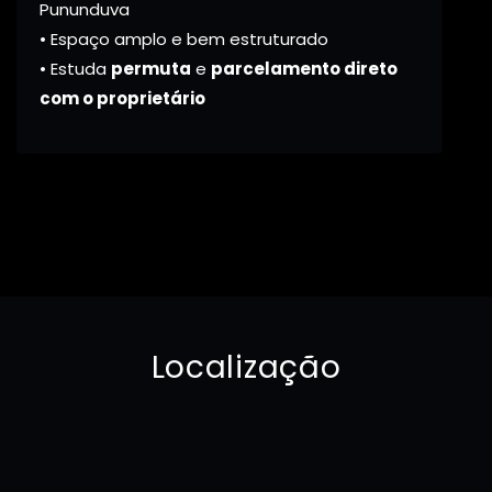
Pununduva
• Espaço amplo e bem estruturado
• Estuda
permuta
e
parcelamento direto
com o proprietário
Localização