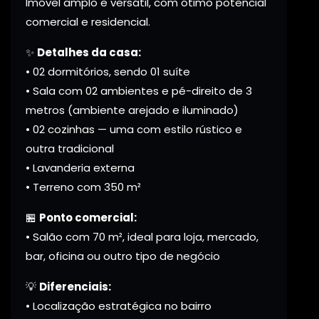
Imóvel amplo e versátil, com ótimo potencial
comercial e residencial.
✨
Detalhes da casa:
• 02 dormitórios, sendo 01 suíte
• Sala com 02 ambientes e pé-direito de 3
metros (ambiente arejado e iluminado)
• 02 cozinhas — uma com estilo rústico e
outra tradicional
• Lavanderia externa
• Terreno com 350 m²
🏪
Ponto comercial:
• Salão com 70 m², ideal para loja, mercado,
bar, oficina ou outro tipo de negócio
💡
Diferenciais:
• Localização estratégica no bairro