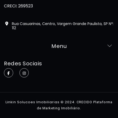
CRECI: 269523
Rua Casuarinas, Centro, Vargem Grande Paulista, SP Nº:
112
Menu
Home
Redes Sociais
Sobre
Imóveis
Contato
Linkin Solucoes Imobiliarias © 2024.
CRECIDO Plataforma
.
de Marketing Imobiliário