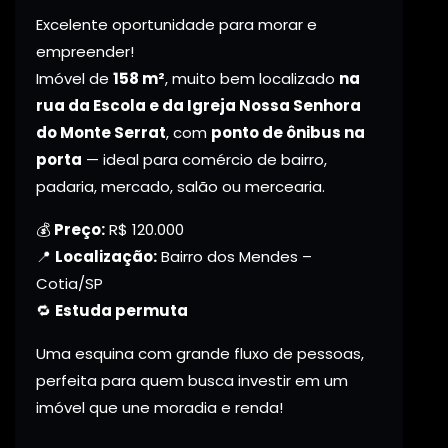
Excelente oportunidade para morar e
empreender!
Imóvel de
158 m²
, muito bem localizado
na
rua da Escola e da Igreja Nossa Senhora
do Monte Serrat
, com
ponto de ônibus na
porta
— ideal para comércio de bairro,
padaria, mercado, salão ou mercearia.
💰
Preço:
R$ 120.000
📍
Localização:
Bairro dos Mendes –
Cotia/SP
🔁
Estuda permuta
Uma esquina com grande fluxo de pessoas,
perfeita para quem busca investir em um
imóvel que une moradia e renda!