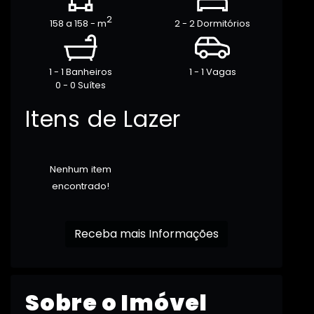
2
158 a 158 - m
2 - 2 Dormitórios
1 - 1 Banheiros
1 - 1 Vagas
0 - 0 Suítes
Itens de Lazer
Nenhum item
encontrado!
Receba mais Informações
Sobre o Imóvel