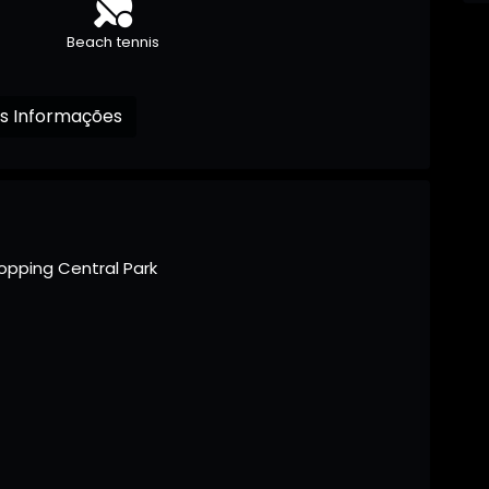
Beach tennis
Receba mais Informações
opping Central Park