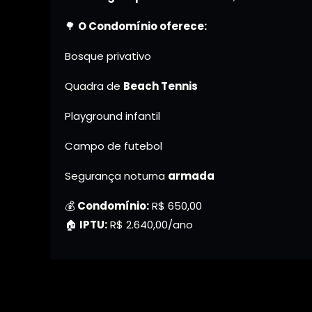
🌳
O Condomínio oferece:
Bosque privativo
Quadra de
Beach Tennis
Playground infantil
Campo de futebol
Segurança noturna
armada
💰
Condomínio:
R$ 650,00
🏠
IPTU:
R$ 2.640,00/ano