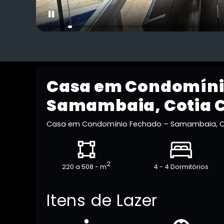
Casa em Condomíni
Samambaia, Cotia 
Casa em Condomínio Fechado – Samambaia, 
2
220 a 508 - m
4 - 4 Dormitórios
Itens de Lazer