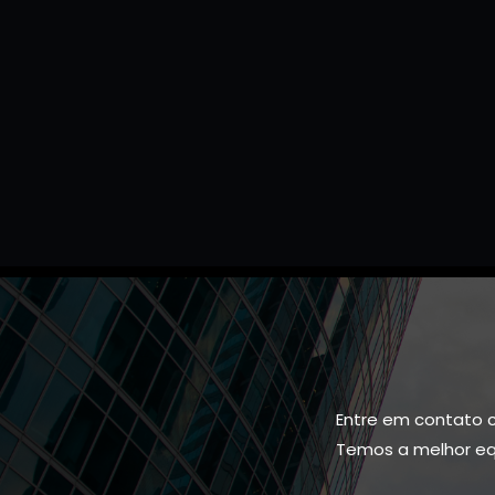
Entre em contato 
Temos a melhor equ