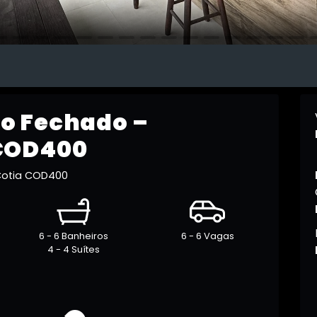
o Fechado –
COD400
Cotia COD400
6 - 6 Banheiros
6 - 6 Vagas
4 - 4 Suítes