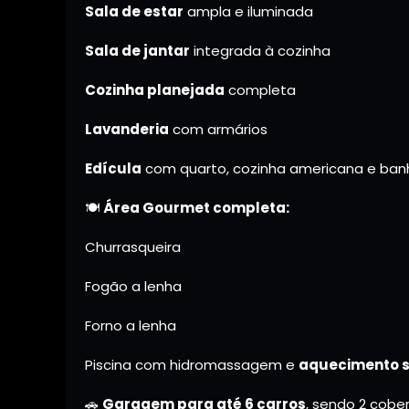
Sala de estar
ampla e iluminada
Sala de jantar
integrada à cozinha
Cozinha planejada
completa
Lavanderia
com armários
Edícula
com quarto, cozinha americana e ban
🍽️
Área Gourmet completa:
Churrasqueira
Fogão a lenha
Forno a lenha
Piscina com hidromassagem e
aquecimento s
🚗
Garagem para até 6 carros
, sendo 2 cobe