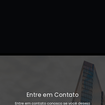
Entre em Contato
Entre em contato conosco se você deseja