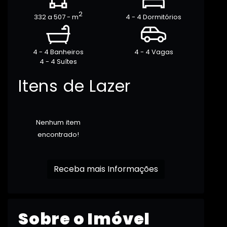
2
332 a 507 - m
4 - 4 Dormitórios
4 - 4 Banheiros
4 - 4 Vagas
4 - 4 Suítes
Itens de Lazer
Nenhum item
encontrado!
Receba mais Informações
Sobre o Imóvel