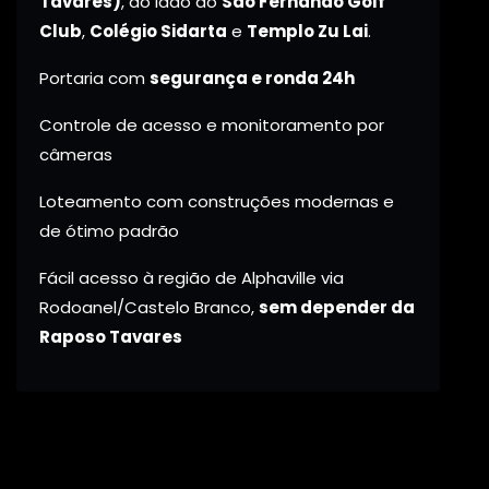
Tavares)
, ao lado do
São Fernando Golf
Club
,
Colégio Sidarta
e
Templo Zu Lai
.
Portaria com
segurança e ronda 24h
Controle de acesso e monitoramento por
câmeras
Loteamento com construções modernas e
de ótimo padrão
Fácil acesso à região de Alphaville via
Rodoanel/Castelo Branco,
sem depender da
Raposo Tavares