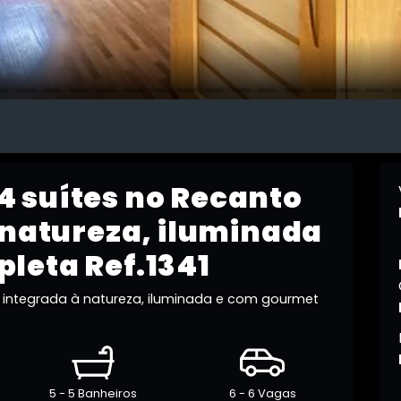
 suítes no Recanto
 natureza, iluminada
leta Ref.1341
 integrada à natureza, iluminada e com gourmet
5 - 5 Banheiros
6 - 6 Vagas