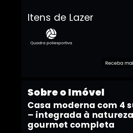
Itens de Lazer
Quadra poliesportiva
Sobre o Imóvel
Casa moderna com 4 su
– integrada à naturez
gourmet completa