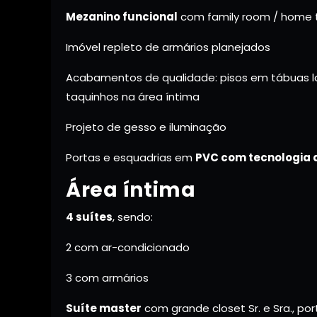
Mezanino funcional
com family room / home 
Imóvel repleto de armários planejados
Acabamentos de qualidade: pisos em tábuas la
taquinhos na área íntima
Projeto de gesso e iluminação
Portas e esquadrias em
PVC com tecnologia
Área íntima
4 suítes
, sendo:
2 com ar-condicionado
3 com armários
Suíte master
com grande closet Sr. e Sra., po