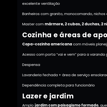
excelente ventilação
Banheiros com granito, monocomando, nichos 
Master com
mármore, 2 cubas, 2 duchas, 2 n
Cozinha e áreas de apo
Copa-cozinha americana
com móveis planej
Acesso com porta “vai e vem” para a varanda
Despensa
Lavanderia fechada + área de serviço ensolar
Dependência completa para funcionário
Lazer e jardim
Amplo
jardim com paisagismo formado
, qu