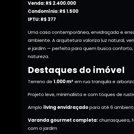
Venda: R$ 2.400.000
Condomínio: R$ 1.500
IPTU: R$ 377
Uma casa contemporânea, envidraçada e enso
ambiente. A arquitetura valoriza luz natural, ve
e jardim — perfeita para quem busca conforto,
natureza.
Destaques do imóvel
Terreno de
1.000 m²
em rua tranquila e arboriz
Projeto leve, minimalista e com toques de rust
Amplo
living envidraçado
para até 6 ambientes
Varanda gourmet completa:
churrasqueira, 
com o jardim