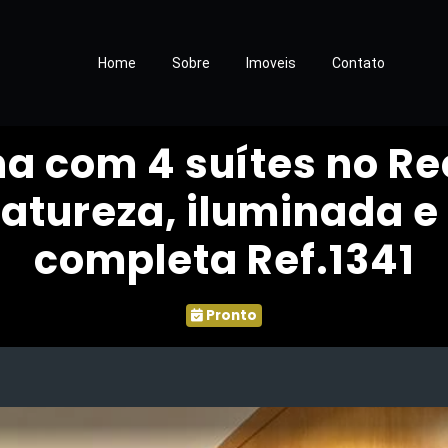
Home
Sobre
Imoveis
Contato
 com 4 suítes no Re
natureza, iluminada 
completa Ref.1341
Pronto