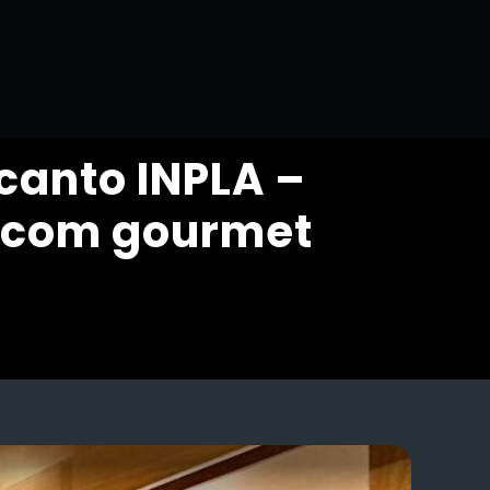
canto INPLA –
e com gourmet