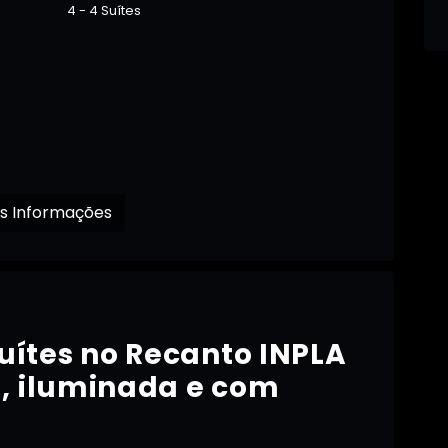
4 - 4 Suítes
Receba mais Informações
ítes no Recanto INPLA
a, iluminada e com