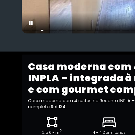
Casa moderna com 4
INPLA – integrada à
e com gourmet comp
Casa moderna com 4 suítes no Recanto INPLA –
completa Ref.1341
2
2 a 6 - m
4 - 4 Dormitórios