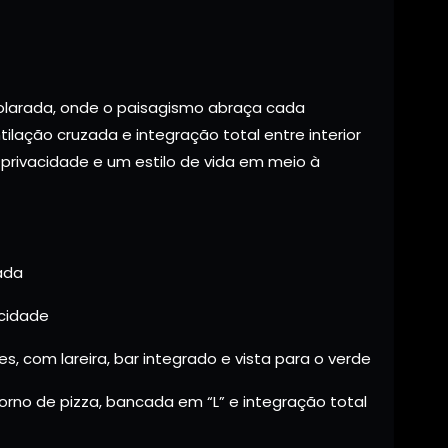
larada, onde o paisagismo abraça cada
ntilação cruzada e integração total entre interior
 privacidade e um estilo de vida em meio à
ada
icidade
, com lareira, bar integrado e vista para o verde
forno de pizza, bancada em “L” e integração total