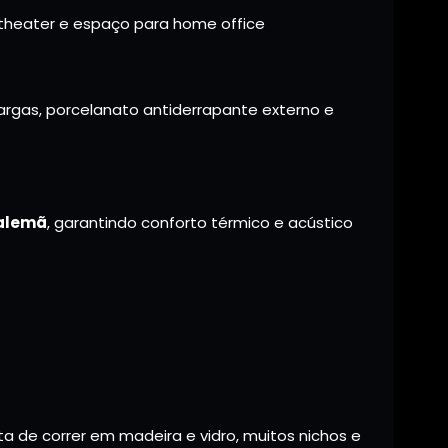
theater e espaço para home office
rgas, porcelanato antiderrapante externo e
 alemã
, garantindo conforto térmico e acústico
rta de correr em madeira e vidro, muitos nichos e