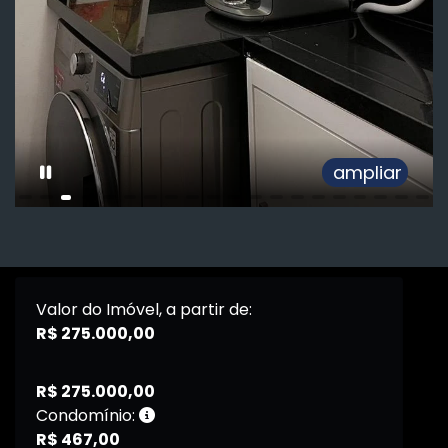
ampliar
Valor do Imóvel, a partir de:
R$ 275.000,00
R$ 275.000,00
Condomínio:
R$ 467,00