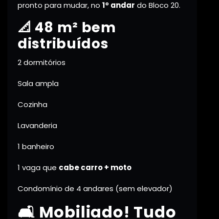
pronto para mudar, no
1º andar
do Bloco 20.
📐 48 m² bem
distribuídos
2 dormitórios
Sala ampla
Cozinha
Lavanderia
1 banheiro
1 vaga que
cabe carro + moto
Condomínio de 4 andares (sem elevador)
🛋️ Mobiliado! Tudo