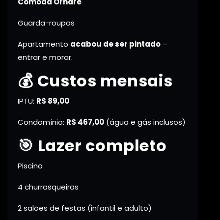
Cômoda Ornare
Guarda-roupas
Apartamento
acabou de ser pintado
–
entrar e morar.
💰 Custos mensais
IPTU:
R$ 89,00
Condomínio:
R$ 467,00
(água e gás inclusos)
🎯 Lazer completo
Piscina
4 churrasqueiras
2 salões de festas (infantil e adulto)