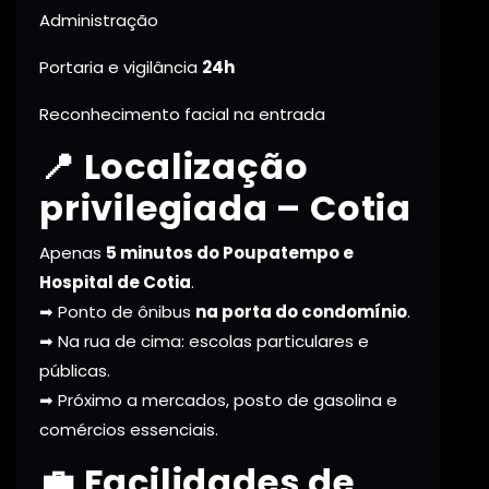
Administração
Portaria e vigilância
24h
Reconhecimento facial na entrada
📍 Localização
privilegiada – Cotia
Apenas
5 minutos do Poupatempo e
Hospital de Cotia
.
➡ Ponto de ônibus
na porta do condomínio
.
➡ Na rua de cima: escolas particulares e
públicas.
➡ Próximo a mercados, posto de gasolina e
comércios essenciais.
💼 Facilidades de