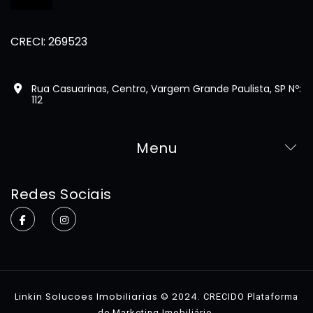
CRECI: 269523
Rua Casuarinas, Centro, Vargem Grande Paulista, SP Nº:
112
Menu
Home
Redes Sociais
Sobre
Imóveis
Contato
Linkin Solucoes Imobiliarias © 2024.
CRECIDO Plataforma
.
de Marketing Imobiliário