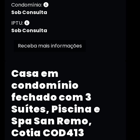
Condomínio:
Sob Consulta
IPTU:
Sob Consulta
Receba mais informações
Casa em
condomínio
fechado com 3
Suítes, Piscina e
Spa San Remo,
Cotia COD413