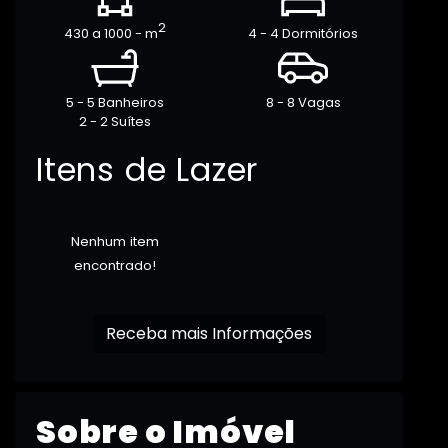
2
430 a 1000 - m
4 - 4 Dormitórios
5 - 5 Banheiros
8 - 8 Vagas
2 - 2 Suítes
Itens de Lazer
Nenhum item
encontrado!
Receba mais Informações
Sobre o Imóvel