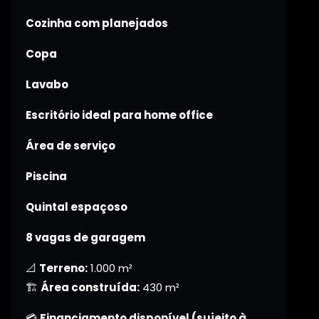
Cozinha com planejados
Copa
Lavabo
Escritório ideal para home office
Área de serviço
Piscina
Quintal espaçoso
8 vagas de garagem
📐
Terreno:
1.000 m²
🏗️
Área construída:
430 m²
💳
Financiamento disponível (sujeito à