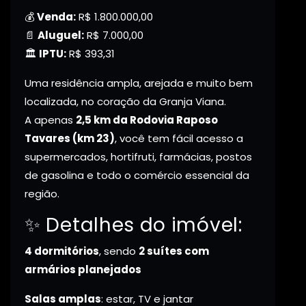
💰
Venda:
R$ 1.800.000,00
📄
Aluguel:
R$ 7.000,00
🏛️
IPTU:
R$ 393,31
Uma residência ampla, arejada e muito bem
localizada, no coração da Granja Viana.
A apenas
2,5 km da Rodovia Raposo
Tavares (km 23)
, você tem fácil acesso a
supermercados, hortifruti, farmácias, postos
de gasolina e todo o comércio essencial da
região.
✨ Detalhes do imóvel:
4 dormitórios
, sendo
2 suítes com
armários planejados
Salas amplas
: estar, TV e jantar