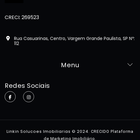
CRECI: 269523
Rua Casuarinas, Centro, Vargem Grande Paulista, SP Nº:
112
Menu
Home
Redes Sociais
Sobre
Imóveis
Contato
Linkin Solucoes Imobiliarias © 2024.
CRECIDO Plataforma
.
de Marketing Imobiliário