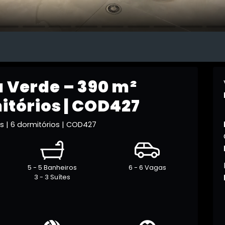
a Verde – 390 m²
itórios | COD427
s | 6 dormitórios | COD427
5 - 5 Banheiros
6 - 6 Vagas
3 - 3 Suítes