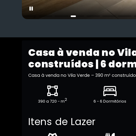
Casa à venda no Vil
construídos | 6 dorm
Casa à venda no Vila Verde – 390 m² construído
2
390 a 720 - m
6 - 6 Dormitórios
Itens de Lazer