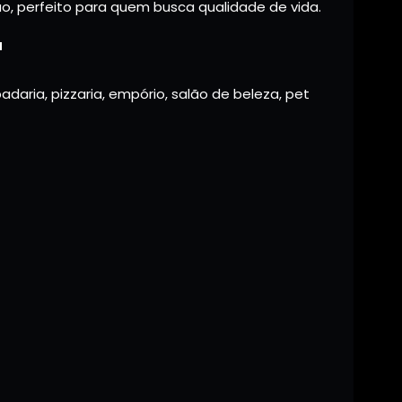
o, perfeito para quem busca qualidade de vida.
a
padaria, pizzaria, empório, salão de beleza, pet