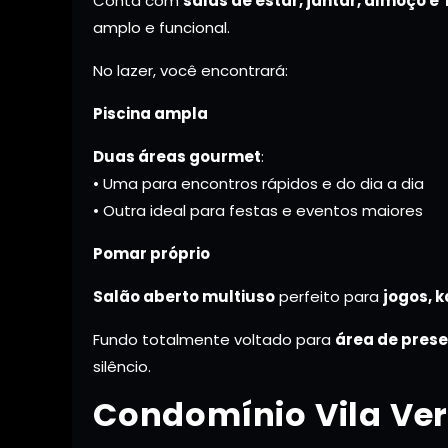
Conta com
salas de estar, jantar, almoço e
amplo e funcional.
No lazer, você encontrará:
Piscina ampla
Duas áreas gourmet
:
• Uma para encontros rápidos e do dia a dia
• Outra ideal para festas e eventos maiores
Pomar próprio
Salão aberto multiuso
perfeito para
jogos, 
Fundo totalmente voltado para
área de pres
silêncio.
Condomínio Vila Ver