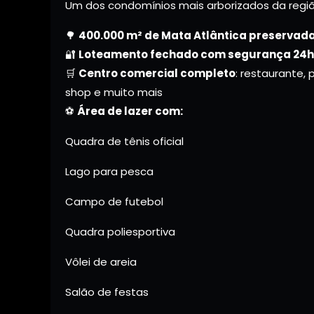
Um dos condomínios mais arborizados da regiã
🌳
400.000 m² de Mata Atlântica preservad
🔐
Loteamento fechado com segurança 24h
🛒
Centro comercial completo
: restaurante, 
shop e muito mais
⚽
Área de lazer com:
Quadra de tênis oficial
Lago para pesca
Campo de futebol
Quadra poliesportiva
Vôlei de areia
Salão de festas