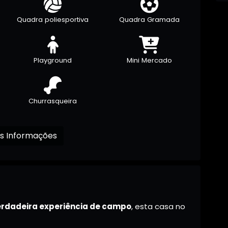
Quadra poliesportiva
Quadra Gramada
Playground
Mini Mercado
Churrasqueira
Receba mais Informações
erdadeira experiência de campo
, esta casa no