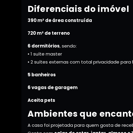
Diferenciais do imóvel
390 m² de área construída
720 m² de terreno
6 dormitórios
, sendo:
• 1 suíte master
• 2 suítes externas com total privacidade par
5 banheiros
6 vagas de garagem
Aceita pets
Ambientes que encan
A casa foi projetada para quem gosta de rece