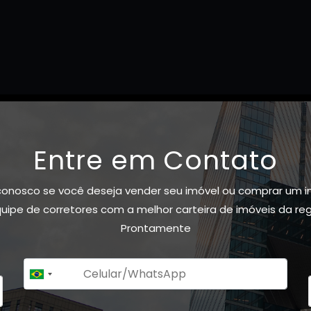
Entre em Contato
conosco se você deseja vender seu imóvel ou comprar um i
ipe de corretores com a melhor carteira de imóveis da re
Prontamente
+55
Brazil
+55