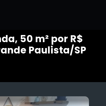
da, 50 m² por R$
rande Paulista/SP