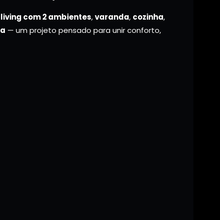
living com 2 ambientes
,
varanda
,
cozinha
,
da
— um projeto pensado para unir conforto,