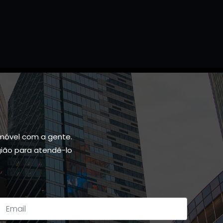
móvel com a gente.
gião para atendê-lo