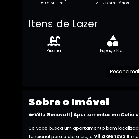
2
50 a 50 - m
2 - 2 Dormitórios
Itens de Lazer
Piscina
Espaço Kids
Sobre o Imóvel
🏡 Villa Genova II | Apartamentos em Cotia 
Se você busca um apartamento bem localizado,
funcional para o dia a dia, o
Villa Genova II
mer