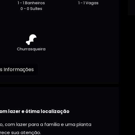
1 - 1 Banheiros
1 - 1 Vagas
0 - 0 Suítes
Churrasqueira
Receba mais Informações
com lazer e ótima localização
 com lazer para a família e uma planta
ece sua atenção.