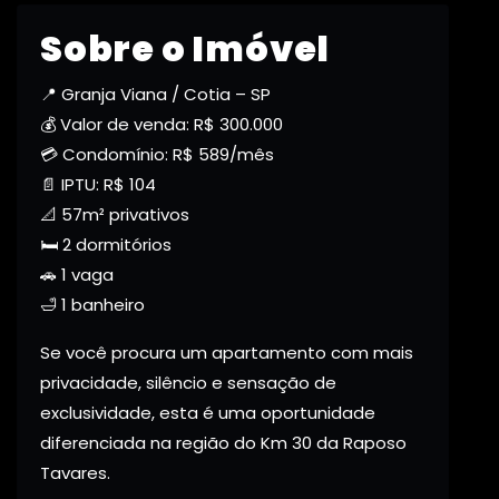
Sobre o Imóvel
📍 Granja Viana / Cotia – SP
💰 Valor de venda: R$ 300.000
💳 Condomínio: R$ 589/mês
📄 IPTU: R$ 104
📐 57m² privativos
🛏️ 2 dormitórios
🚗 1 vaga
🛁 1 banheiro
Se você procura um apartamento com mais
privacidade, silêncio e sensação de
exclusividade, esta é uma oportunidade
diferenciada na região do Km 30 da Raposo
Tavares.