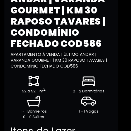
GOURMET | KM 30
RAPOSO TAVARES |
CONDOMÍNIO
FECHADO COD586
APARTAMENTO À VENDA | ÚLTIMO ANDAR |
VARANDA GOURMET | KM 30 RAPOSO TAVARES |
CONDOMÍNIO FECHADO COD586
2
52 a 52 - m
2 - 2 Dormitórios
1 - 1 Banheiros
1 - 1 Vagas
0 - 0 Suítes
Itens de Lazer