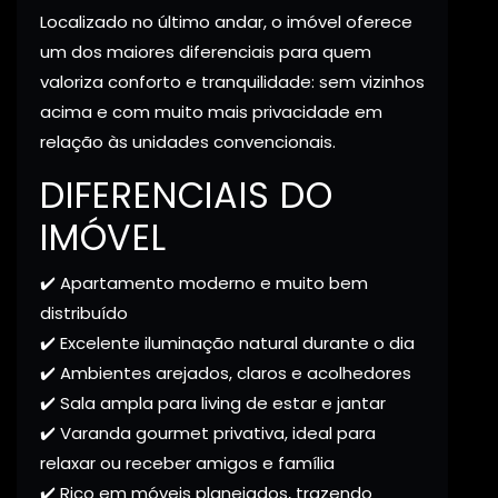
Localizado no último andar, o imóvel oferece
um dos maiores diferenciais para quem
valoriza conforto e tranquilidade: sem vizinhos
acima e com muito mais privacidade em
relação às unidades convencionais.
DIFERENCIAIS DO
IMÓVEL
✔️ Apartamento moderno e muito bem
distribuído
✔️ Excelente iluminação natural durante o dia
✔️ Ambientes arejados, claros e acolhedores
✔️ Sala ampla para living de estar e jantar
✔️ Varanda gourmet privativa, ideal para
relaxar ou receber amigos e família
✔️ Rico em móveis planejados, trazendo