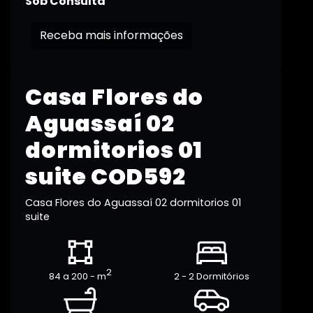
Sob Consulta
Receba mais informações
Casa Flores do
Aguassaí 02
dormitorios 01
suite COD592
Casa Flores do Aguassaí 02 dormitorios 01
suite
2
84 a 200 - m
2 - 2 Dormitórios