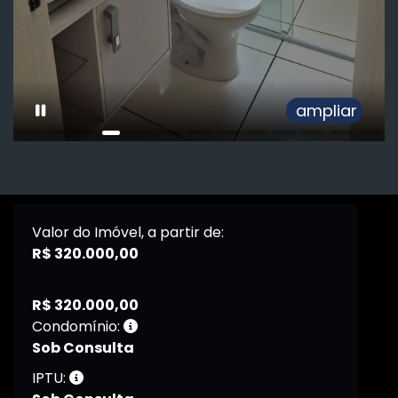
ampliar
Valor do Imóvel, a partir de:
R$ 320.000,00
R$ 320.000,00
Condomínio:
Sob Consulta
IPTU: