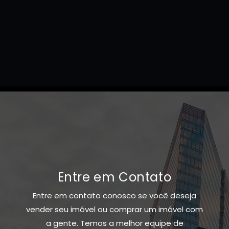
Entre em Contato
Entre em contato conosco se você deseja
vender seu imóvel ou comprar um imóvel com
a gente. Temos a melhor equipe de