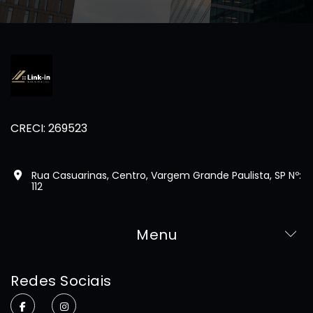
CRECI: 269523
Rua Casuarinas, Centro, Vargem Grande Paulista, SP Nº:
112
Menu
Home
Redes Sociais
Sobre