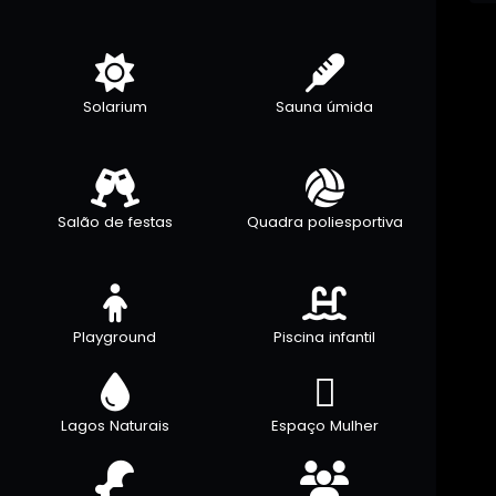
Solarium
Sauna úmida
Salão de festas
Quadra poliesportiva
Playground
Piscina infantil
Lagos Naturais
Espaço Mulher