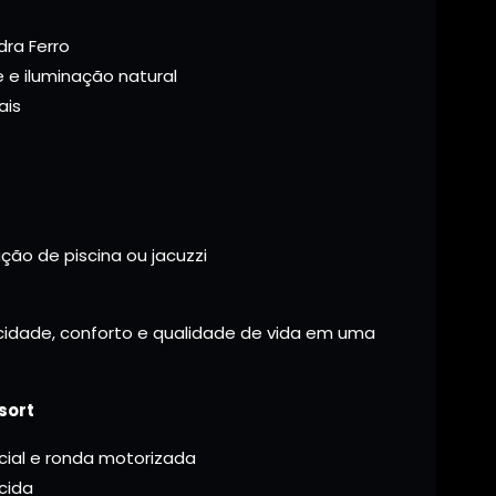
ra Ferro
e e iluminação natural
ais
ção de piscina ou jacuzzi
cidade, conforto e qualidade de vida em uma
sort
ial e ronda motorizada
cida