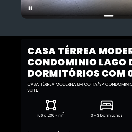
CASA TÉRREA MODER
CONDOMINIO LAGO D
DORMITÓRIOS COM 0
CASA TÉRREA MODERNA EM COTIA/SP CONDOMINIO
SUITE
2
106 a 200 - m
3 - 3 Dormitórios