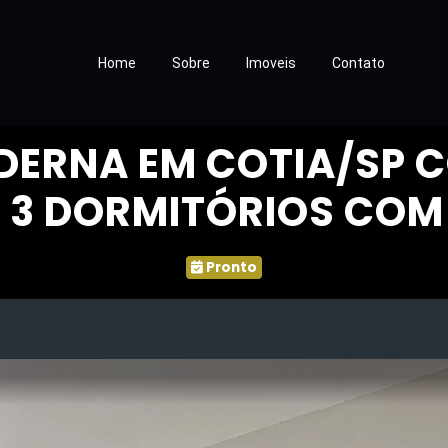
Home
Sobre
Imoveis
Contato
DERNA EM COTIA/SP 
 3 DORMITÓRIOS COM 
Pronto