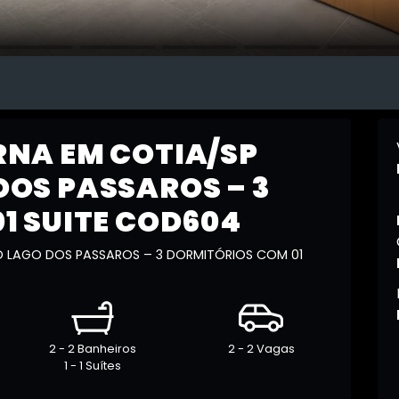
NA EM COTIA/SP
OS PASSAROS – 3
1 SUITE COD604
 LAGO DOS PASSAROS – 3 DORMITÓRIOS COM 01
2 - 2 Banheiros
2 - 2 Vagas
1 - 1 Suítes