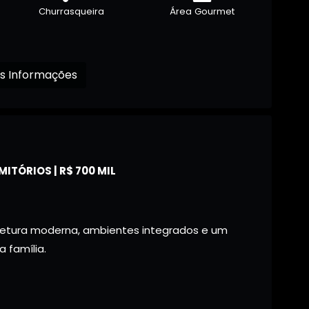
Churrasqueira
Área Gourmet
Receba mais Informações
ITÓRIOS | R$ 700 MIL
etura moderna, ambientes integrados e um
 família.