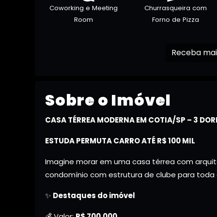
Coworking e Meeting
Churrasqueira com
Room
Forno de Pizza
Sobre o Imóvel
CASA TÉRREA MODERNA EM COTIA/SP – 3 DORM
ESTUDA PERMUTA CARRO ATÉ R$ 100 MIL
Imagine morar em uma casa térrea com arquit
condomínio com estrutura de clube para toda a
✨
Destaques do imóvel
💰 Valor:
R$ 700.000