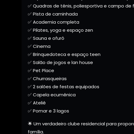
✅ Quadras de tênis, poliesportiva e campo de 
✅ Pista de caminhada
✅ Academia completa
✅ Pilates, yoga e espaço zen
✅ Sauna e ofurô
✅ Cinema
✅ Brinquedoteca e espaço teen
✅ Salão de jogos e lan house
✅ Pet Place
✅ Churrasqueiras
✅ 2 salões de festas equipados
✅ Capela ecumênica
✅ Ateliê
✅ Pomar e 3 lagos
🌟 Um verdadeiro clube residencial para propor
família.