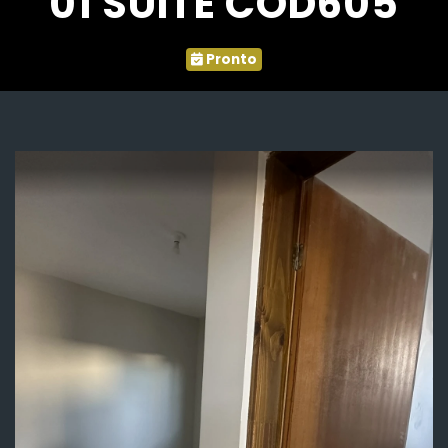
01 SUITE COD605
Pronto