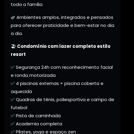
toda a família
🌿 Ambientes amplos, integrados e pensados
para oferecer praticidade e bem-estar no dia
a dia.
🏖️
Condomínio com lazer completo estilo
resort
✅ Segurança 24h com reconhecimento facial
e ronda motorizada
✅ 4 piscinas externas + piscina coberta e
aquecida
✅ Quadras de tênis, poliesportiva e campo de
futebol
✅ Pista de caminhada
✅ Academia completa
✅ Pilates, yoga e espaço zen