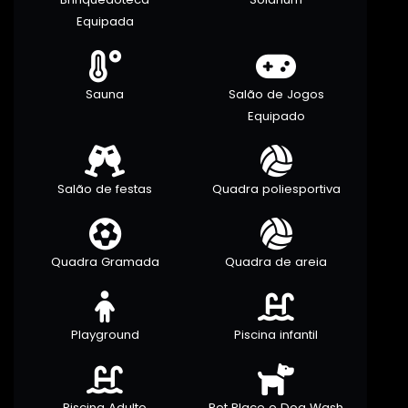
Equipada
Sauna
Salão de Jogos
Equipado
Salão de festas
Quadra poliesportiva
Quadra Gramada
Quadra de areia
Playground
Piscina infantil
Piscina Adulto
Pet Place e Dog Wash