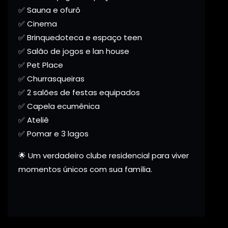
✅ Sauna e ofurô
✅ Cinema
✅ Brinquedoteca e espaço teen
✅ Salão de jogos e lan house
✅ Pet Place
✅ Churrasqueiras
✅ 2 salões de festas equipados
✅ Capela ecumênica
✅ Ateliê
✅ Pomar e 3 lagos
🌟 Um verdadeiro clube residencial para viver
momentos únicos com sua família.