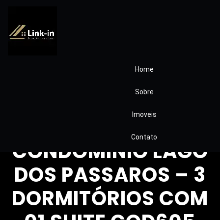
Home
CASA TÉRREA
Sobre
MODERNA EM
Imoveis
COTIA/SP
Contato
CONDOMINIO LAGO
DOS PASSAROS – 3
DORMITÓRIOS COM