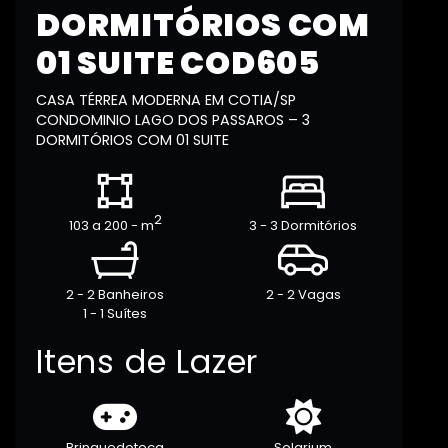
DORMITÓRIOS COM
01 SUITE COD605
CASA TÉRREA MODERNA EM COTIA/SP
CONDOMINIO LAGO DOS PASSAROS – 3
DORMITÓRIOS COM 01 SUITE
2
103 a 200 - m
3 - 3 Dormitórios
2 - 2 Banheiros
2 - 2 Vagas
1 - 1 Suítes
Itens de Lazer
Brinquedoteca
Solarium